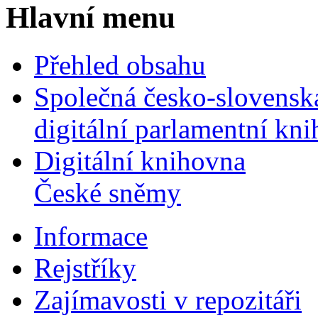
Hlavní menu
Přehled obsahu
Společná česko-slovensk
digitální parlamentní kn
Digitální knihovna
České sněmy
Informace
Rejstříky
Zajímavosti v repozitáři