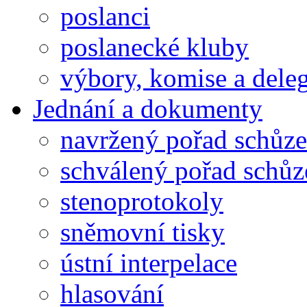
poslanci
poslanecké kluby
výbory, komise a dele
Jednání a dokumenty
navržený pořad schůze
schválený pořad schůz
stenoprotokoly
sněmovní tisky
ústní interpelace
hlasování