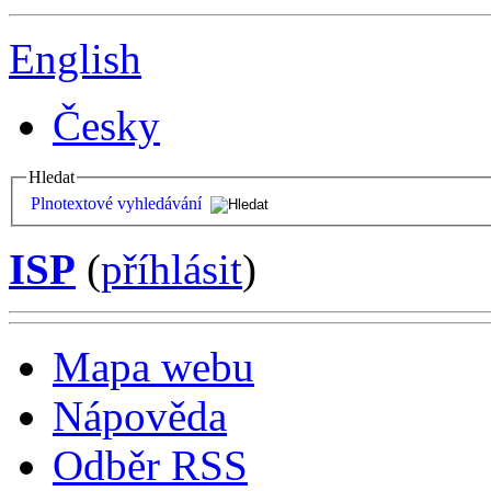
English
Česky
Hledat
Plnotextové vyhledávání
ISP
(
příhlásit
)
Mapa webu
Nápověda
Odběr RSS