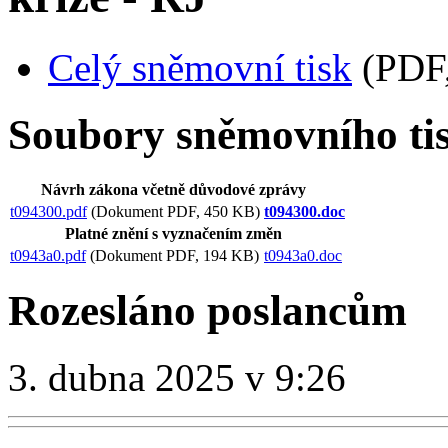
Celý sněmovní tisk
(PDF,
Soubory sněmovního ti
Návrh zákona včetně důvodové zprávy
t094300.pdf
(Dokument PDF, 450 KB)
t094300.doc
Platné znění s vyznačením změn
t0943a0.pdf
(Dokument PDF, 194 KB)
t0943a0.doc
Rozesláno poslancům
3. dubna 2025 v 9:26