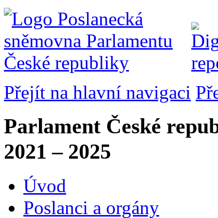
Přejít na hlavní navigaci
Př
Parlament České repub
2021 – 2025
Úvod
Poslanci a orgány