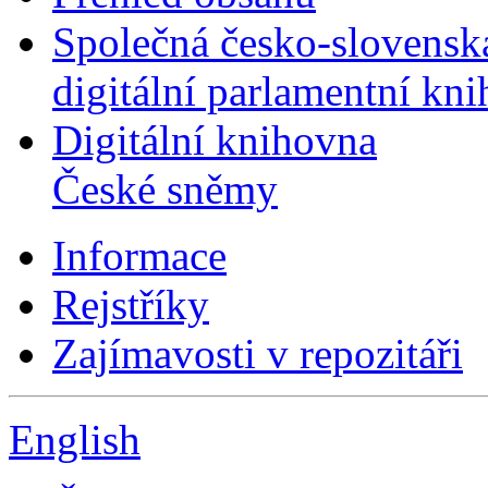
Společná česko-slovensk
digitální parlamentní kn
Digitální knihovna
České sněmy
Informace
Rejstříky
Zajímavosti v repozitáři
English