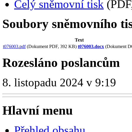
Celý sněmovní tisk
(PDF,
Soubory sněmovního ti
Text
t076003.pdf
(Dokument PDF, 392 KB)
t076003.docx
(Dokument D
Rozesláno poslancům
8. listopadu 2024 v 9:19
Hlavní menu
Přehled obsahu