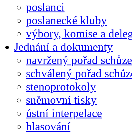
poslanci
poslanecké kluby
výbory, komise a dele
Jednání a dokumenty
navržený pořad schůze
schválený pořad schůz
stenoprotokoly
sněmovní tisky
ústní interpelace
hlasování