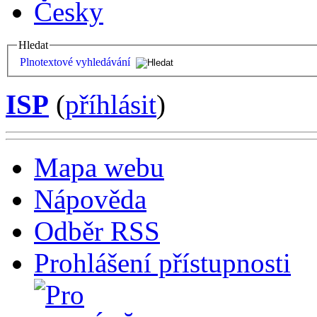
Česky
Hledat
Plnotextové vyhledávání
ISP
(
příhlásit
)
Mapa webu
Nápověda
Odběr RSS
Prohlášení přístupnosti