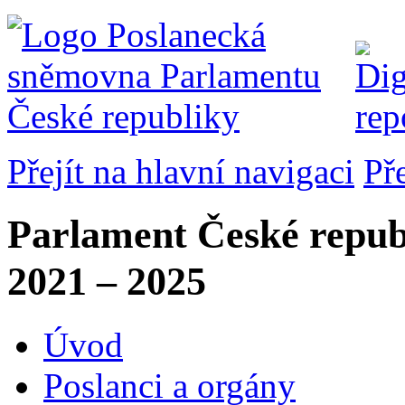
Přejít na hlavní navigaci
Př
Parlament České repub
2021 – 2025
Úvod
Poslanci a orgány