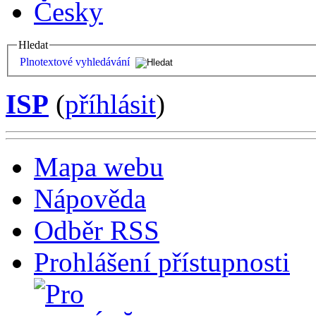
Česky
Hledat
Plnotextové vyhledávání
ISP
(
příhlásit
)
Mapa webu
Nápověda
Odběr RSS
Prohlášení přístupnosti