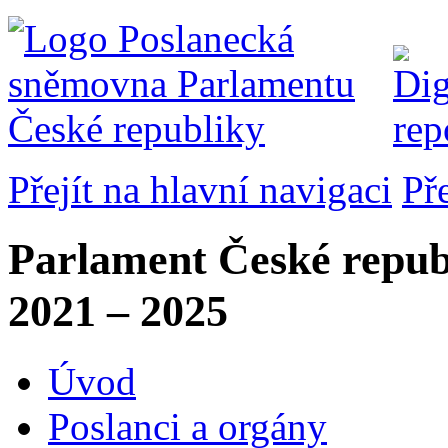
Přejít na hlavní navigaci
Př
Parlament České repub
2021 – 2025
Úvod
Poslanci a orgány