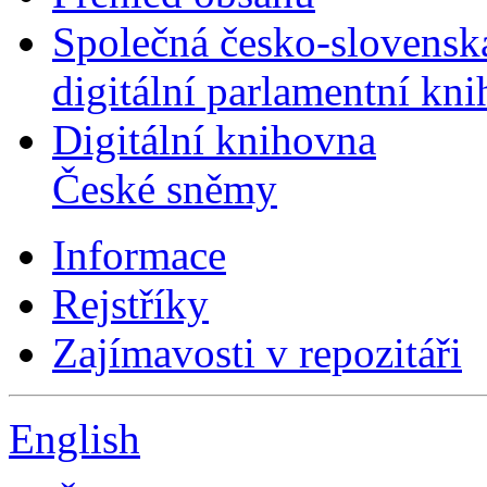
Společná česko-slovensk
digitální parlamentní kn
Digitální knihovna
České sněmy
Informace
Rejstříky
Zajímavosti v repozitáři
English