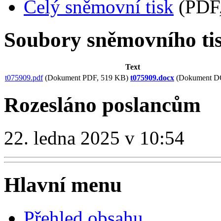
Celý sněmovní tisk
(PDF,
Soubory sněmovního ti
Text
t075909.pdf
(Dokument PDF, 519 KB)
t075909.docx
(Dokument D
Rozesláno poslancům
22. ledna 2025 v 10:54
Hlavní menu
Přehled obsahu