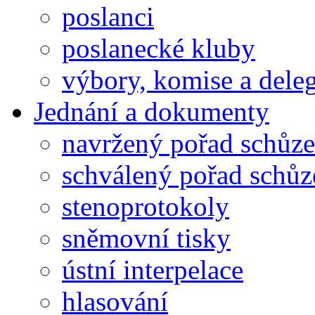
poslanci
poslanecké kluby
výbory, komise a dele
Jednání a dokumenty
navržený pořad schůze
schválený pořad schůz
stenoprotokoly
sněmovní tisky
ústní interpelace
hlasování