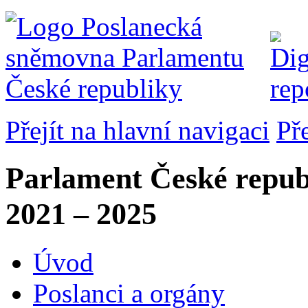
Přejít na hlavní navigaci
Př
Parlament České repub
2021 – 2025
Úvod
Poslanci a orgány