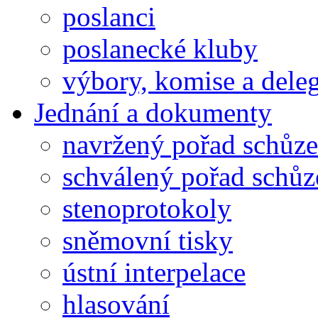
poslanci
poslanecké kluby
výbory, komise a dele
Jednání a dokumenty
navržený pořad schůze
schválený pořad schůz
stenoprotokoly
sněmovní tisky
ústní interpelace
hlasování