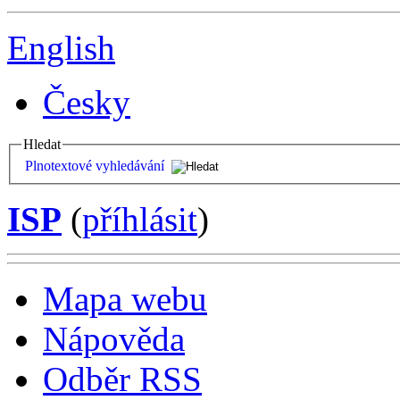
English
Česky
Hledat
Plnotextové vyhledávání
ISP
(
příhlásit
)
Mapa webu
Nápověda
Odběr RSS