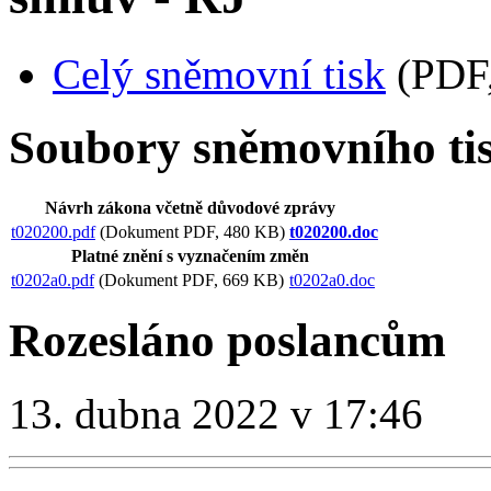
Celý sněmovní tisk
(PDF,
Soubory sněmovního ti
Návrh zákona včetně důvodové zprávy
t020200.pdf
(Dokument PDF, 480 KB)
t020200.doc
Platné znění s vyznačením změn
t0202a0.pdf
(Dokument PDF, 669 KB)
t0202a0.doc
Rozesláno poslancům
13. dubna 2022 v 17:46