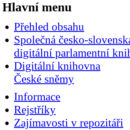
Hlavní menu
Přehled obsahu
Společná česko-slovensk
digitální parlamentní kn
Digitální knihovna
České sněmy
Informace
Rejstříky
Zajímavosti v repozitáři