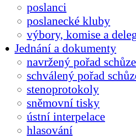
poslanci
poslanecké kluby
výbory, komise a dele
Jednání a dokumenty
navržený pořad schůze
schválený pořad schůz
stenoprotokoly
sněmovní tisky
ústní interpelace
hlasování