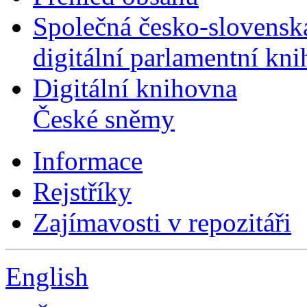
Společná česko-slovensk
digitální parlamentní kn
Digitální knihovna
České sněmy
Informace
Rejstříky
Zajímavosti v repozitáři
English