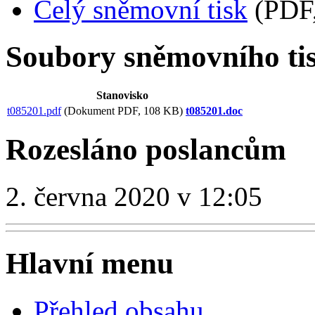
Celý sněmovní tisk
(PDF,
Soubory sněmovního ti
Stanovisko
t085201.pdf
(Dokument PDF, 108 KB)
t085201.doc
Rozesláno poslancům
2. června 2020 v 12:05
Hlavní menu
Přehled obsahu