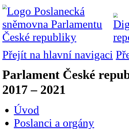
Přejít na hlavní navigaci
Př
Parlament České repub
2017 – 2021
Úvod
Poslanci a orgány