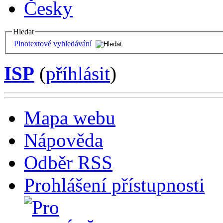
Česky
Hledat
Plnotextové vyhledávání
ISP
(
příhlásit
)
Mapa webu
Nápověda
Odběr RSS
Prohlášení přístupnosti