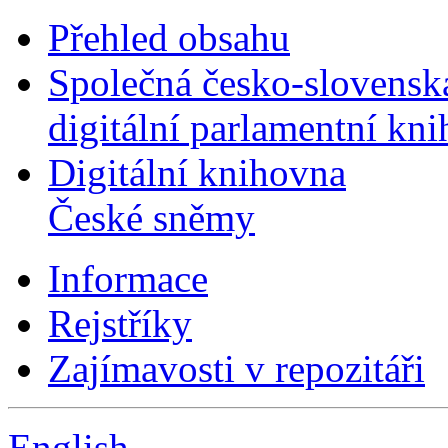
Přehled obsahu
Společná česko-slovensk
digitální parlamentní kn
Digitální knihovna
České sněmy
Informace
Rejstříky
Zajímavosti v repozitáři
English