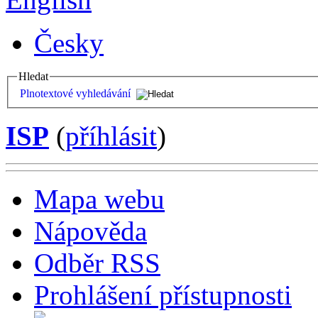
Česky
Hledat
Plnotextové vyhledávání
ISP
(
příhlásit
)
Mapa webu
Nápověda
Odběr RSS
Prohlášení přístupnosti