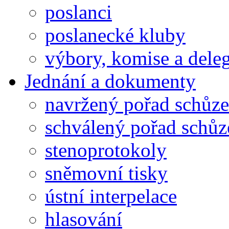
poslanci
poslanecké kluby
výbory, komise a dele
Jednání a dokumenty
navržený pořad schůze
schválený pořad schůz
stenoprotokoly
sněmovní tisky
ústní interpelace
hlasování