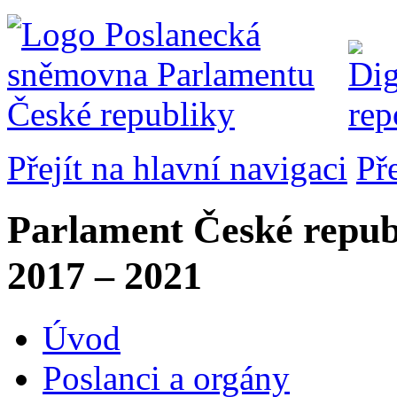
Přejít na hlavní navigaci
Př
Parlament České repub
2017 – 2021
Úvod
Poslanci a orgány