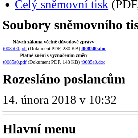
Celý sněmovní tisk
(PDF,
Soubory sněmovního ti
Návrh zákona včetně důvodové zprávy
t008500.pdf
(Dokument PDF, 280 KB)
t008500.doc
Platné znění s vyznačením změn
t0085a0.pdf
(Dokument PDF, 148 KB)
t0085a0.doc
Rozesláno poslancům
14. února 2018 v 10:32
Hlavní menu