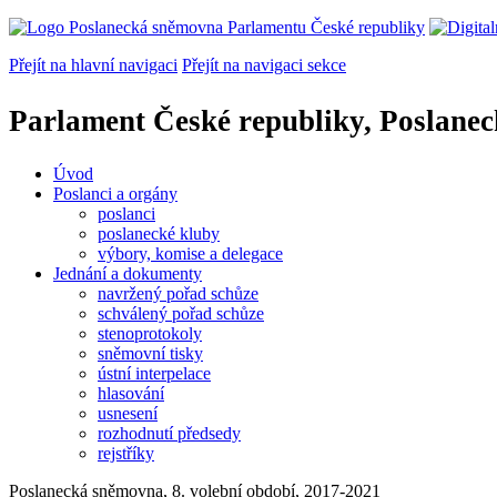
Přejít na hlavní navigaci
Přejít na navigaci sekce
Parlament České republiky, Poslane
Úvod
Poslanci a orgány
poslanci
poslanecké kluby
výbory, komise a delegace
Jednání a dokumenty
navržený pořad schůze
schválený pořad schůze
stenoprotokoly
sněmovní tisky
ústní interpelace
hlasování
usnesení
rozhodnutí předsedy
rejstříky
Poslanecká sněmovna, 8. volební období, 2017-2021