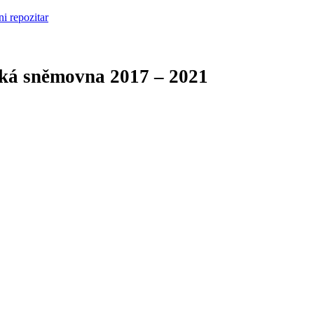
cká sněmovna
2017 – 2021