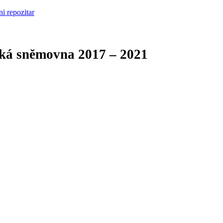
cká sněmovna
2017 – 2021