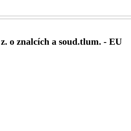
 z. o znalcích a soud.tlum. - EU