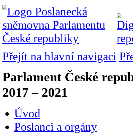
Přejít na hlavní navigaci
Př
Parlament České repub
2017 – 2021
Úvod
Poslanci a orgány