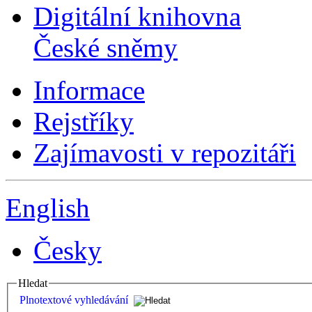
Digitální knihovna
České sněmy
Informace
Rejstříky
Zajímavosti v repozitáři
English
Česky
Hledat
Plnotextové vyhledávání