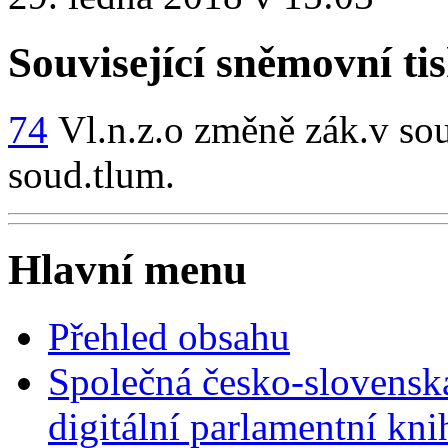
Související sněmovní ti
74
Vl.n.z.o změně zák.v souv
soud.tlum.
Hlavní menu
Přehled obsahu
Společná česko-slovensk
digitální parlamentní kn