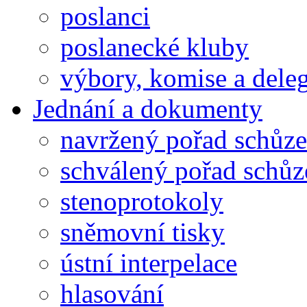
poslanci
poslanecké kluby
výbory, komise a dele
Jednání a dokumenty
navržený pořad schůze
schválený pořad schůz
stenoprotokoly
sněmovní tisky
ústní interpelace
hlasování