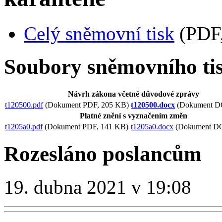
Celý sněmovní tisk
(PDF,
Soubory sněmovního ti
Návrh zákona včetně důvodové zprávy
t120500.pdf
(Dokument PDF, 205 KB)
t120500.docx
(Dokument D
Platné znění s vyznačením změn
t1205a0.pdf
(Dokument PDF, 141 KB)
t1205a0.docx
(Dokument D
Rozesláno poslancům
19. dubna 2021 v 19:08