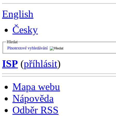
English
Česky
Hledat
Plnotextové vyhledávání
ISP
(
příhlásit
)
Mapa webu
Nápověda
Odběr RSS