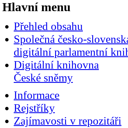
Hlavní menu
Přehled obsahu
Společná česko-slovensk
digitální parlamentní kn
Digitální knihovna
České sněmy
Informace
Rejstříky
Zajímavosti v repozitáři