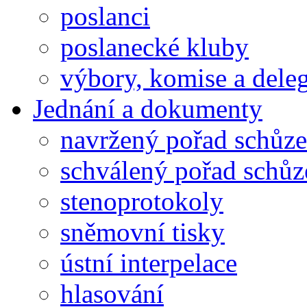
poslanci
poslanecké kluby
výbory, komise a dele
Jednání a dokumenty
navržený pořad schůze
schválený pořad schůz
stenoprotokoly
sněmovní tisky
ústní interpelace
hlasování