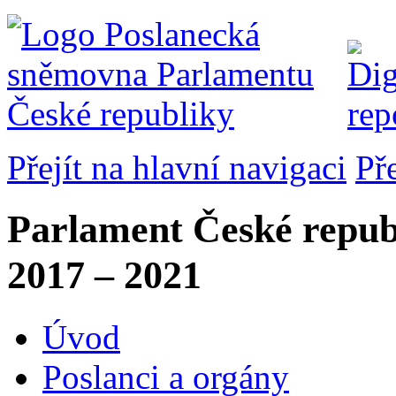
Přejít na hlavní navigaci
Př
Parlament České repub
2017 – 2021
Úvod
Poslanci a orgány