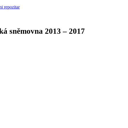
cká sněmovna
2013 – 2017