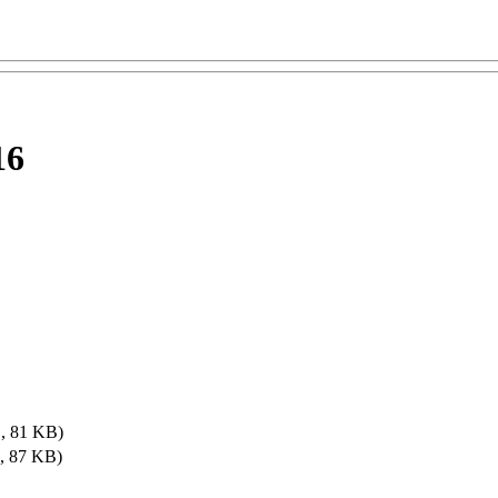
16
, 81 KB)
, 87 KB)