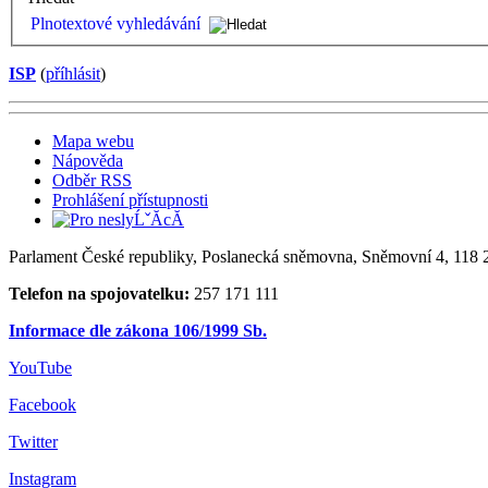
Plnotextové vyhledávání
ISP
(
příhlásit
)
Mapa webu
Nápověda
Odběr RSS
Prohlášení přístupnosti
Parlament České republiky, Poslanecká sněmovna, Sněmovní 4, 118 2
Telefon na spojovatelku:
257 171 111
Informace dle zákona 106/1999 Sb.
YouTube
Facebook
Twitter
Instagram