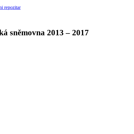
cká sněmovna
2013 – 2017