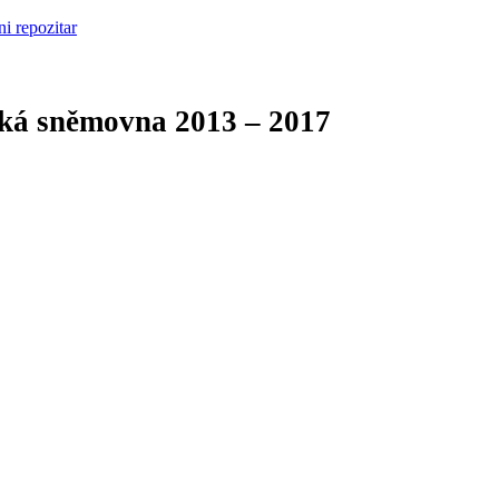
cká sněmovna
2013 – 2017