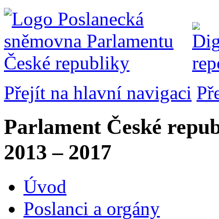
Přejít na hlavní navigaci
Př
Parlament České repub
2013 – 2017
Úvod
Poslanci a orgány