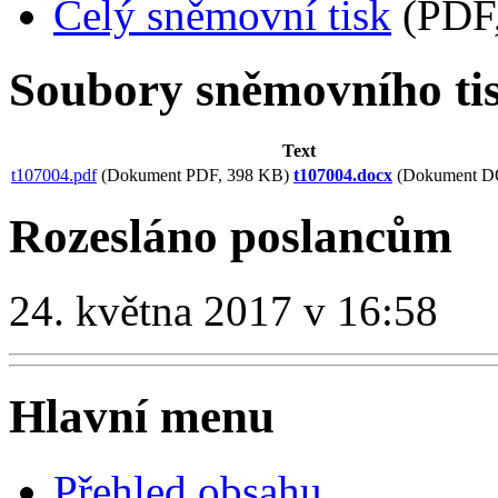
Celý sněmovní tisk
(PDF,
Soubory sněmovního ti
Text
t107004.pdf
(Dokument PDF, 398 KB)
t107004.docx
(Dokument D
Rozesláno poslancům
24. května 2017 v 16:58
Hlavní menu
Přehled obsahu