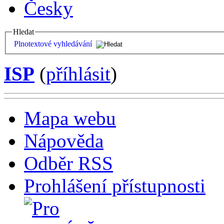
Česky
Hledat
Plnotextové vyhledávání
ISP
(
příhlásit
)
Mapa webu
Nápověda
Odběr RSS
Prohlášení přístupnosti