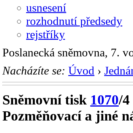
usnesení
rozhodnutí předsedy
rejstříky
Poslanecká sněmovna, 7. v
Nacházíte se:
Úvod
›
Jedná
Sněmovní tisk
1070
/4
Pozměňovací a jiné n