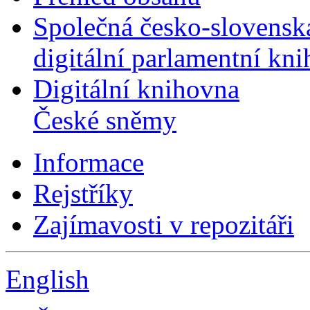
Společná česko-slovensk
digitální parlamentní kn
Digitální knihovna
České sněmy
Informace
Rejstříky
Zajímavosti v repozitáři
English