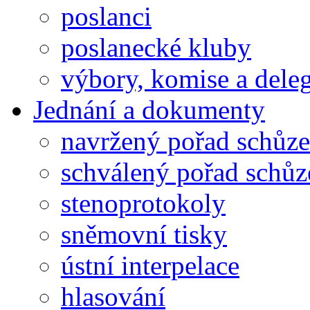
poslanci
poslanecké kluby
výbory, komise a dele
Jednání a dokumenty
navržený pořad schůze
schválený pořad schůz
stenoprotokoly
sněmovní tisky
ústní interpelace
hlasování