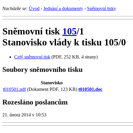
Nacházíte se:
Úvod
›
Jednání a dokumenty
›
Sněmovní tisky
Sněmovní tisk
105
/1
Stanovisko vlády k tisku 105/0
Celý sněmovní tisk
(PDF, 252 KB, 4 strany)
Soubory sněmovního tisku
Stanovisko
t010501.pdf
(Dokument PDF, 123 KB)
t010501.doc
Rozesláno poslancům
21. února 2014 v 10:53