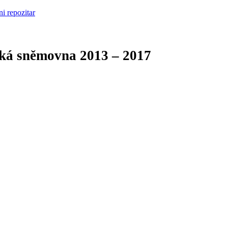
cká sněmovna
2013 – 2017