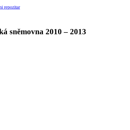
cká sněmovna
2010 – 2013