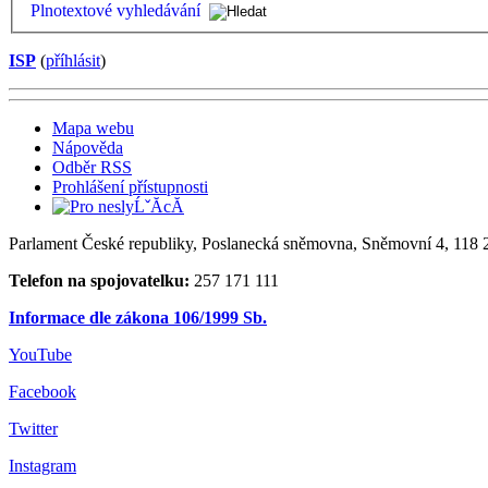
Plnotextové vyhledávání
ISP
(
příhlásit
)
Mapa webu
Nápověda
Odběr RSS
Prohlášení přístupnosti
Parlament České republiky, Poslanecká sněmovna, Sněmovní 4, 118 2
Telefon na spojovatelku:
257 171 111
Informace dle zákona 106/1999 Sb.
YouTube
Facebook
Twitter
Instagram