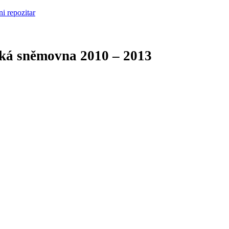
cká sněmovna
2010 – 2013