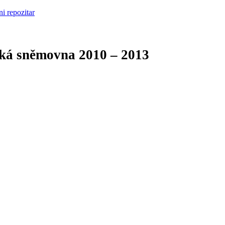
cká sněmovna
2010 – 2013