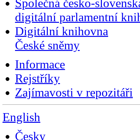
Společná česko-slovensk
digitální parlamentní kn
Digitální knihovna
České sněmy
Informace
Rejstříky
Zajímavosti v repozitáři
English
Česky