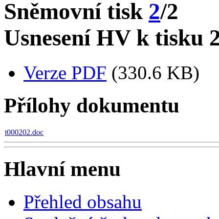
Sněmovní tisk
2
/2
Usnesení HV k tisku 2
Verze PDF
(330.6 KB)
Přílohy dokumentu
t000202.doc
Hlavní menu
Přehled obsahu