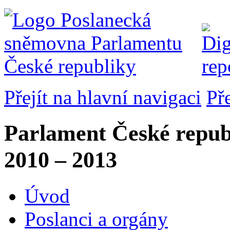
Přejít na hlavní navigaci
Př
Parlament České repub
2010 – 2013
Úvod
Poslanci a orgány