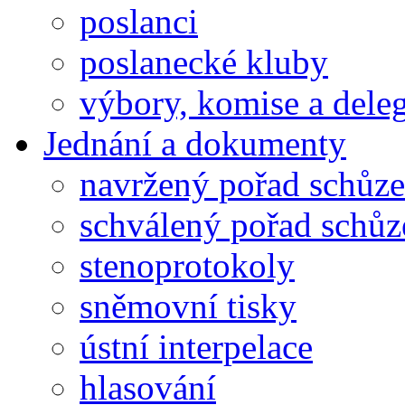
poslanci
poslanecké kluby
výbory, komise a dele
Jednání a dokumenty
navržený pořad schůze
schválený pořad schůz
stenoprotokoly
sněmovní tisky
ústní interpelace
hlasování