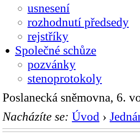
usnesení
rozhodnutí předsedy
rejstříky
Společné schůze
pozvánky
stenoprotokoly
Poslanecká sněmovna, 6. v
Nacházíte se:
Úvod
›
Jedná