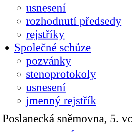
usnesení
rozhodnutí předsedy
rejstříky
Společné schůze
pozvánky
stenoprotokoly
usnesení
jmenný rejstřík
Poslanecká sněmovna, 5. v