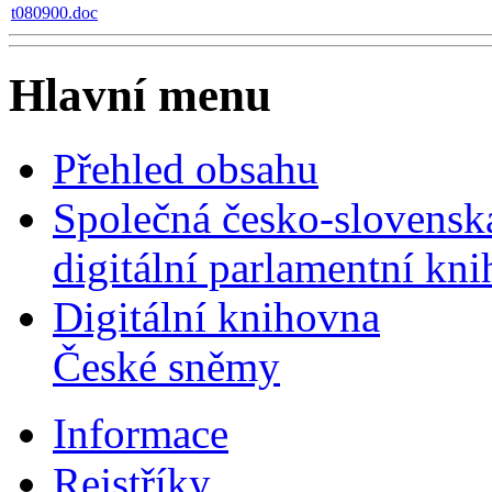
t080900.doc
Hlavní menu
Přehled obsahu
Společná česko-slovensk
digitální parlamentní kn
Digitální knihovna
České sněmy
Informace
Rejstříky