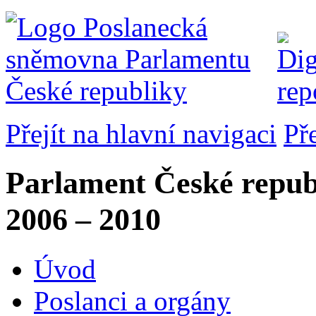
Přejít na hlavní navigaci
Př
Parlament České repub
2006 – 2010
Úvod
Poslanci a orgány