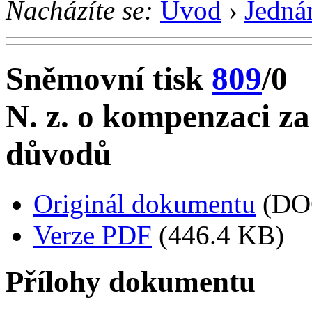
Nacházíte se:
Úvod
›
Jedná
Sněmovní tisk
809
/0
N. z. o kompenzaci za
důvodů
Originál dokumentu
(DO
Verze PDF
(446.4 KB)
Přílohy dokumentu