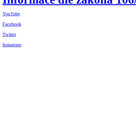
YouTube
Facebook
Twitter
Instagram