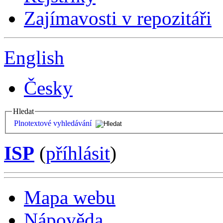
Zajímavosti v repozitáři
English
Česky
Hledat
Plnotextové vyhledávání
ISP
(
příhlásit
)
Mapa webu
Nápověda