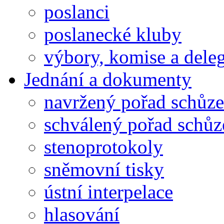
poslanci
poslanecké kluby
výbory, komise a dele
Jednání a dokumenty
navržený pořad schůze
schválený pořad schůz
stenoprotokoly
sněmovní tisky
ústní interpelace
hlasování