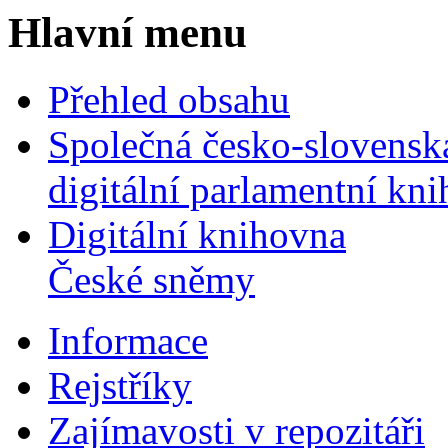
Hlavní menu
Přehled obsahu
Společná česko-slovensk
digitální parlamentní kn
Digitální knihovna
České sněmy
Informace
Rejstříky
Zajímavosti v repozitáři