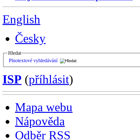
English
Česky
Hledat
Plnotextové vyhledávání
ISP
(
příhlásit
)
Mapa webu
Nápověda
Odběr RSS