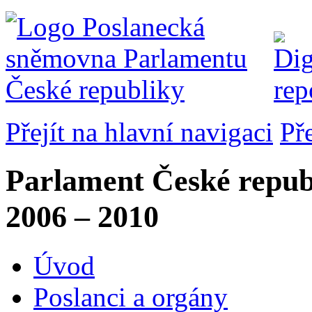
Přejít na hlavní navigaci
Př
Parlament České repub
2006 – 2010
Úvod
Poslanci a orgány