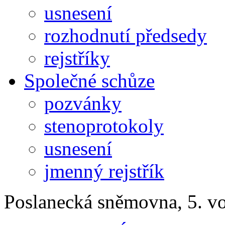
usnesení
rozhodnutí předsedy
rejstříky
Společné schůze
pozvánky
stenoprotokoly
usnesení
jmenný rejstřík
Poslanecká sněmovna, 5. v