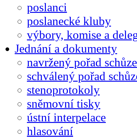
poslanci
poslanecké kluby
výbory, komise a dele
Jednání a dokumenty
navržený pořad schůze
schválený pořad schůz
stenoprotokoly
sněmovní tisky
ústní interpelace
hlasování