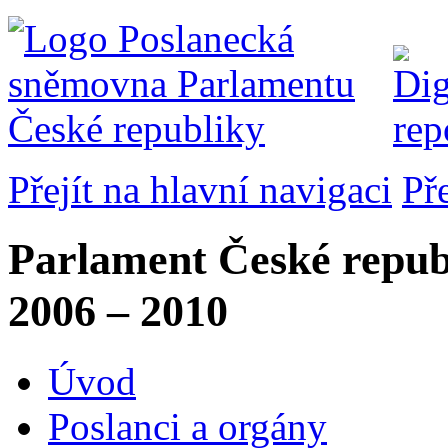
Přejít na hlavní navigaci
Př
Parlament České repub
2006 – 2010
Úvod
Poslanci a orgány