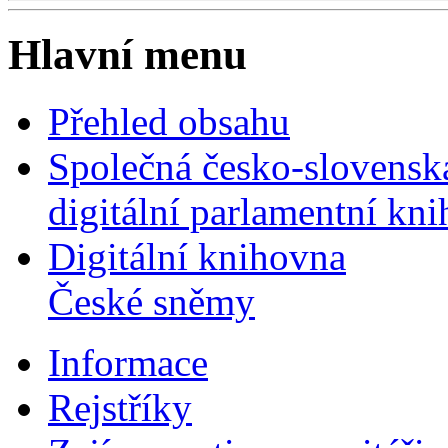
Hlavní menu
Přehled obsahu
Společná česko-slovensk
digitální parlamentní kn
Digitální knihovna
České sněmy
Informace
Rejstříky