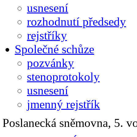
usnesení
rozhodnutí předsedy
rejstříky
Společné schůze
pozvánky
stenoprotokoly
usnesení
jmenný rejstřík
Poslanecká sněmovna, 5. v