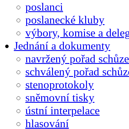
poslanci
poslanecké kluby
výbory, komise a dele
Jednání a dokumenty
navržený pořad schůze
schválený pořad schůz
stenoprotokoly
sněmovní tisky
ústní interpelace
hlasování