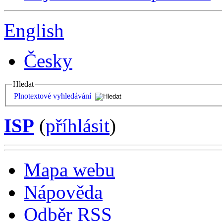
English
Česky
Hledat
Plnotextové vyhledávání
ISP
(
příhlásit
)
Mapa webu
Nápověda
Odběr RSS