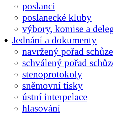
poslanci
poslanecké kluby
výbory, komise a dele
Jednání a dokumenty
navržený pořad schůze
schválený pořad schůz
stenoprotokoly
sněmovní tisky
ústní interpelace
hlasování