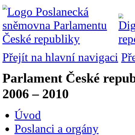
Přejít na hlavní navigaci
Př
Parlament České repub
2006 – 2010
Úvod
Poslanci a orgány