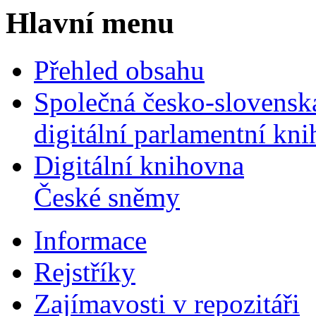
Hlavní menu
Přehled obsahu
Společná česko-slovensk
digitální parlamentní kn
Digitální knihovna
České sněmy
Informace
Rejstříky
Zajímavosti v repozitáři