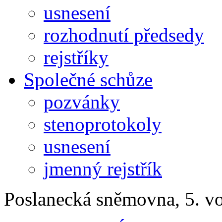
usnesení
rozhodnutí předsedy
rejstříky
Společné schůze
pozvánky
stenoprotokoly
usnesení
jmenný rejstřík
Poslanecká sněmovna, 5. v