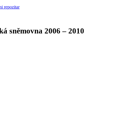
cká sněmovna
2006 – 2010