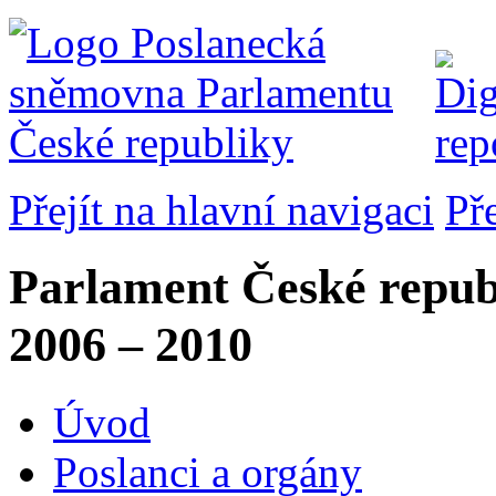
Přejít na hlavní navigaci
Př
Parlament České repub
2006 – 2010
Úvod
Poslanci a orgány