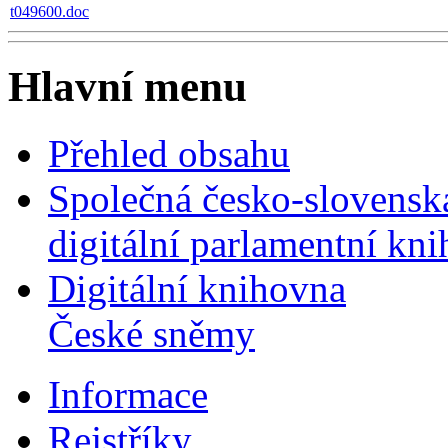
t049600.doc
Hlavní menu
Přehled obsahu
Společná česko-slovensk
digitální parlamentní kn
Digitální knihovna
České sněmy
Informace
Rejstříky