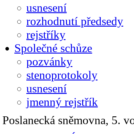
usnesení
rozhodnutí předsedy
rejstříky
Společné schůze
pozvánky
stenoprotokoly
usnesení
jmenný rejstřík
Poslanecká sněmovna, 5. v