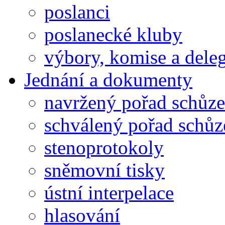
poslanci
poslanecké kluby
výbory, komise a dele
Jednání a dokumenty
navržený pořad schůze
schválený pořad schůz
stenoprotokoly
sněmovní tisky
ústní interpelace
hlasování