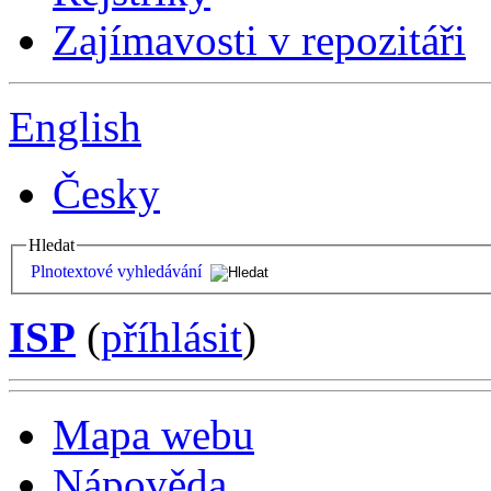
Zajímavosti v repozitáři
English
Česky
Hledat
Plnotextové vyhledávání
ISP
(
příhlásit
)
Mapa webu
Nápověda