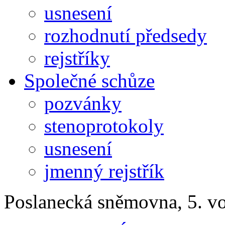
usnesení
rozhodnutí předsedy
rejstříky
Společné schůze
pozvánky
stenoprotokoly
usnesení
jmenný rejstřík
Poslanecká sněmovna, 5. v