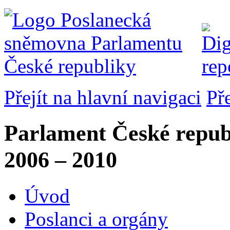
Přejít na hlavní navigaci
Př
Parlament České repub
2006 – 2010
Úvod
Poslanci a orgány