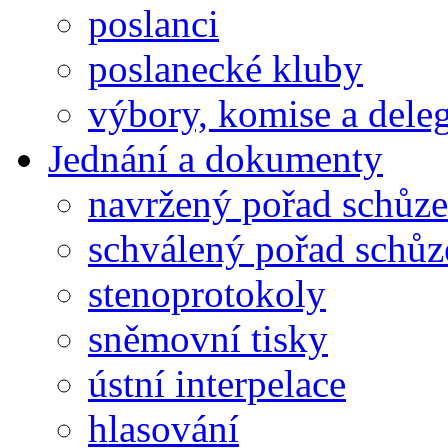
poslanci
poslanecké kluby
výbory, komise a dele
Jednání a dokumenty
navržený pořad schůze
schválený pořad schůz
stenoprotokoly
sněmovní tisky
ústní interpelace
hlasování