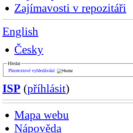
Zajímavosti v repozitáři
English
Česky
Hledat
Plnotextové vyhledávání
ISP
(
příhlásit
)
Mapa webu
Nápověda