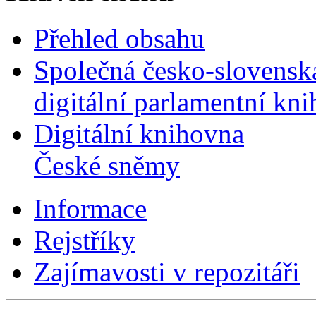
Přehled obsahu
Společná česko-slovensk
digitální parlamentní kn
Digitální knihovna
České sněmy
Informace
Rejstříky
Zajímavosti v repozitáři