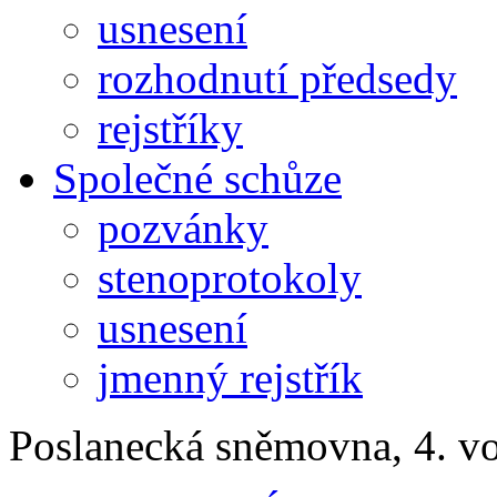
usnesení
rozhodnutí předsedy
rejstříky
Společné schůze
pozvánky
stenoprotokoly
usnesení
jmenný rejstřík
Poslanecká sněmovna, 4. v