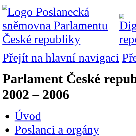
Přejít na hlavní navigaci
Př
Parlament České repub
2002 – 2006
Úvod
Poslanci a orgány