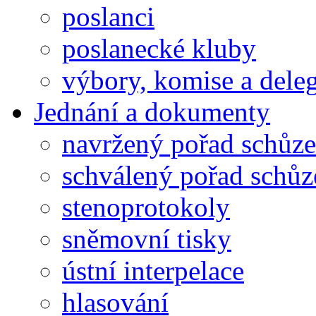
poslanci
poslanecké kluby
výbory, komise a dele
Jednání a dokumenty
navržený pořad schůze
schválený pořad schůz
stenoprotokoly
sněmovní tisky
ústní interpelace
hlasování