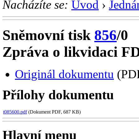
Nacházíte se:
Úvod
›
Jedná
Sněmovní tisk
856
/0
Zpráva o likvidaci 
Originál dokumentu
(PDF
Přílohy dokumentu
t085600.pdf
(Dokument PDF, 687 KB)
Hlavní menu