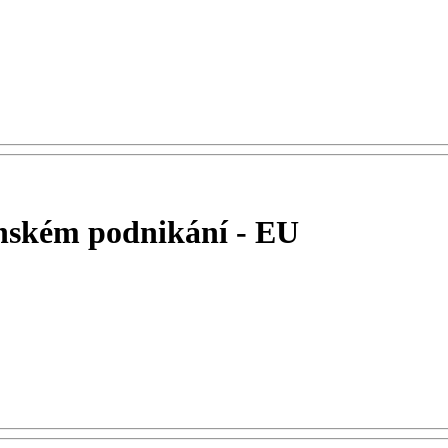
enském podnikání - EU