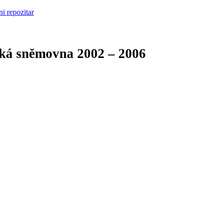
cká sněmovna
2002 – 2006