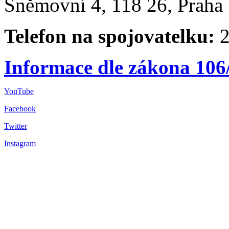
Sněmovní 4, 118 26, Praha 
Telefon na spojovatelku:
2
Informace dle zákona 106
YouTube
Facebook
Twitter
Instagram