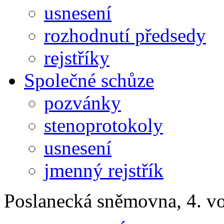
usnesení
rozhodnutí předsedy
rejstříky
Společné schůze
pozvánky
stenoprotokoly
usnesení
jmenný rejstřík
Poslanecká sněmovna, 4. v