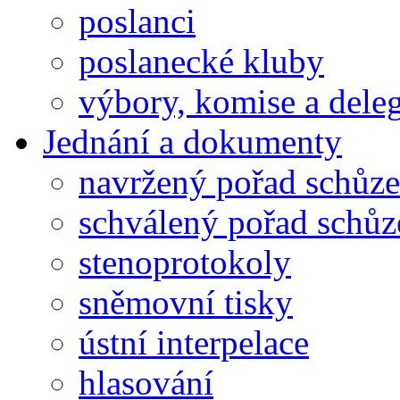
poslanci
poslanecké kluby
výbory, komise a dele
Jednání a dokumenty
navržený pořad schůze
schválený pořad schůz
stenoprotokoly
sněmovní tisky
ústní interpelace
hlasování