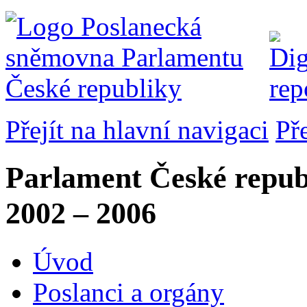
Přejít na hlavní navigaci
Př
Parlament České repub
2002 – 2006
Úvod
Poslanci a orgány