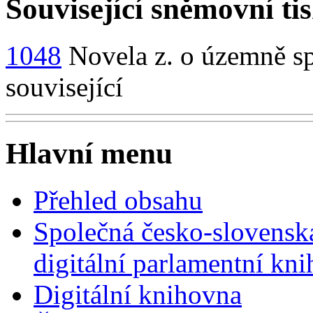
Související sněmovní ti
1048
Novela z. o územně sp
související
Hlavní menu
Přehled obsahu
Společná česko-slovensk
digitální parlamentní kn
Digitální knihovna