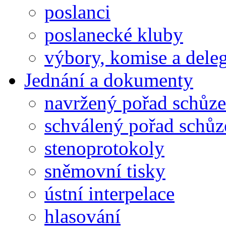
poslanci
poslanecké kluby
výbory, komise a dele
Jednání a dokumenty
navržený pořad schůze
schválený pořad schůz
stenoprotokoly
sněmovní tisky
ústní interpelace
hlasování