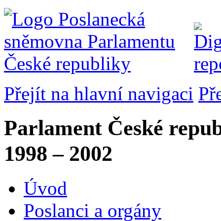
Přejít na hlavní navigaci
Př
Parlament České repub
1998 – 2002
Úvod
Poslanci a orgány