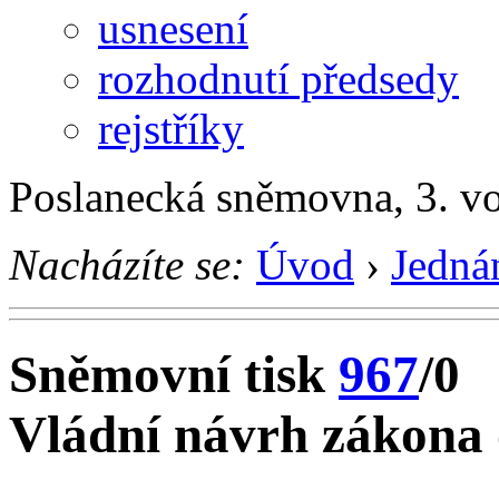
usnesení
rozhodnutí předsedy
rejstříky
Poslanecká sněmovna, 3. v
Nacházíte se:
Úvod
›
Jedná
Sněmovní tisk
967
/0
Vládní návrh zákona o