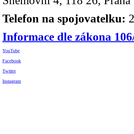
Sněmovní 4, 118 26, Praha 
Telefon na spojovatelku:
2
Informace dle zákona 106
YouTube
Facebook
Twitter
Instagram