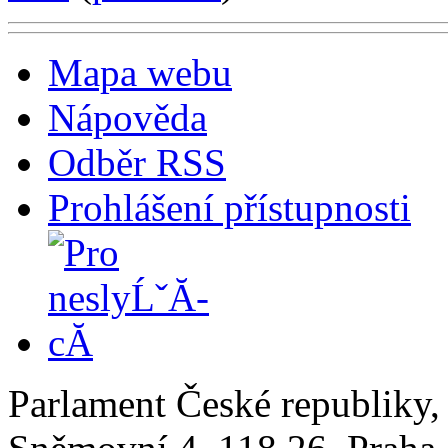
Mapa webu
Nápověda
Odběr RSS
Prohlášení přístupnosti
Parlament České republiky