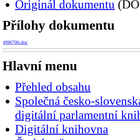
Originál dokumentu
(DO
Přílohy dokumentu
t096700.doc
Hlavní menu
Přehled obsahu
Společná česko-slovensk
digitální parlamentní kn
Digitální knihovna