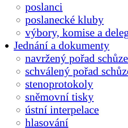
poslanci
poslanecké kluby
výbory, komise a dele
Jednání a dokumenty
navržený pořad schůze
schválený pořad schůz
stenoprotokoly
sněmovní tisky
ústní interpelace
hlasování