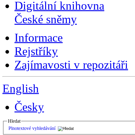
Digitální knihovna
České sněmy
Informace
Rejstříky
Zajímavosti v repozitáři
English
Česky
Hledat
Plnotextové vyhledávání