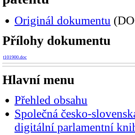
Originál dokumentu
(DO
Přílohy dokumentu
t101900.doc
Hlavní menu
Přehled obsahu
Společná česko-slovensk
digitální parlamentní kn