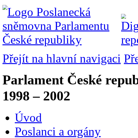
Přejít na hlavní navigaci
Př
Parlament České repub
1998 – 2002
Úvod
Poslanci a orgány