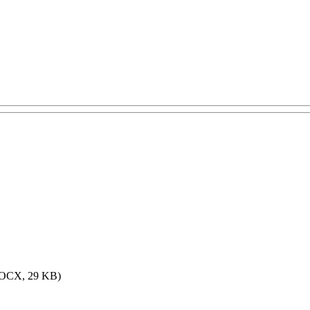
OCX, 29 KB)