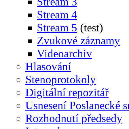
Stream 3
Stream 4
Stream 5
(test)
Zvukové záznamy
Videoarchiv
Hlasování
Stenoprotokoly
Digitální repozitář
Usnesení Poslanecké 
Rozhodnutí předsedy