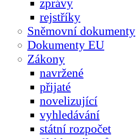
zprávy
rejstříky
Sněmovní dokumenty
Dokumenty EU
Zákony
navržené
přijaté
novelizující
vyhledávání
státní rozpočet