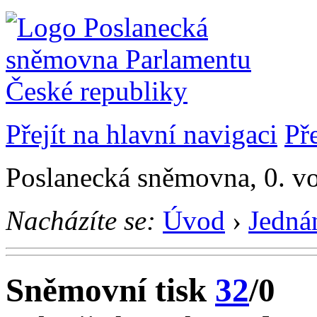
Přejít na hlavní navigaci
Př
Poslanecká sněmovna, 0. vo
Nacházíte se:
Úvod
›
Jedná
Sněmovní tisk
32
/0