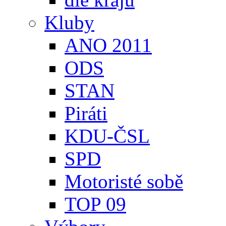
Kluby
ANO 2011
ODS
STAN
Piráti
KDU-ČSL
SPD
Motoristé sobě
TOP 09