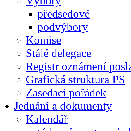
Výbory
předsedové
podvýbory
Komise
Stálé delegace
Registr oznámení posl
Grafická struktura PS
Zasedací pořádek
Jednání a dokumenty
Kalendář