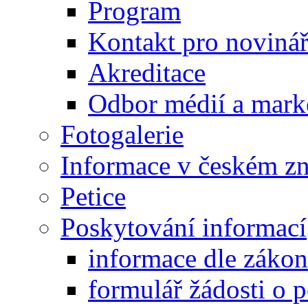
Program
Kontakt pro noviná
Akreditace
Odbor médií a mark
Fotogalerie
Informace v českém z
Petice
Poskytování informací
informace dle záko
formulář žádosti o 