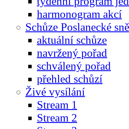
týdenní program je
harmonogram akcí
Schůze Poslanecké s
aktuální schůze
navržený pořad
schválený pořad
přehled schůzí
Živé vysílání
Stream 1
Stream 2