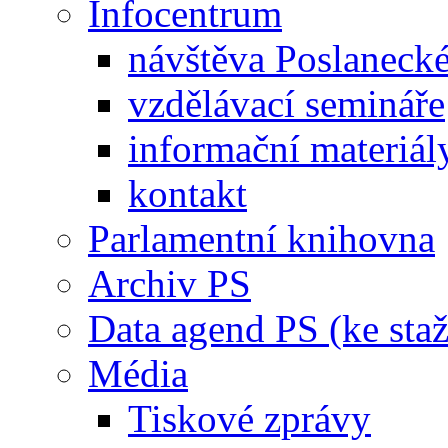
Infocentrum
návštěva Poslaneck
vzdělávací semináře
informační materiál
kontakt
Parlamentní knihovna
Archiv PS
Data agend PS (ke staž
Média
Tiskové zprávy