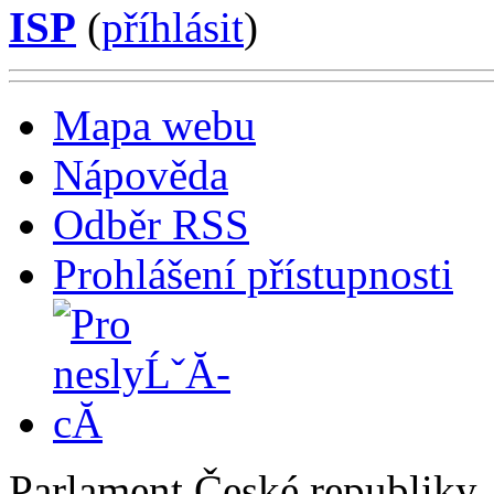
ISP
(
příhlásit
)
Mapa webu
Nápověda
Odběr RSS
Prohlášení přístupnosti
Parlament České republiky