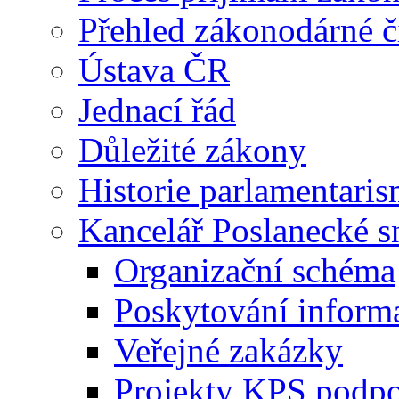
Přehled zákonodárné č
Ústava ČR
Jednací řád
Důležité zákony
Historie parlamentaris
Kancelář Poslanecké 
Organizační schéma
Poskytování inform
Veřejné zakázky
Projekty KPS podp