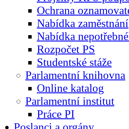
Ochrana oznamovat
Nabídka zaměstnání
Nabídka nepotřebné
Rozpočet PS
Studentské stáže
Parlamentní knihovna
Online katalog
Parlamentní institut
Práce PI
Poslanci a orgány