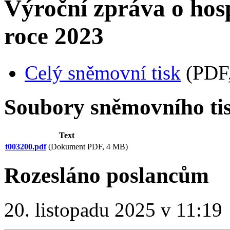
Výroční zpráva o hosp
roce 2023
Celý sněmovní tisk
(PDF
Soubory sněmovního ti
Text
t003200.pdf
(Dokument PDF, 4 MB)
Rozesláno poslancům
20. listopadu 2025 v 11:19