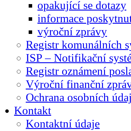
opakující se dotazy
informace poskytnut
výroční zprávy
Registr komunálních 
ISP – Notifikační sys
Registr oznámení posl
Výroční finanční zpráv
Ochrana osobních úd
Kontakt
Kontaktní údaje