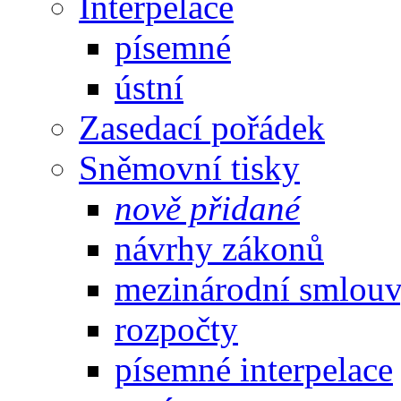
Interpelace
písemné
ústní
Zasedací pořádek
Sněmovní tisky
nově přidané
návrhy zákonů
mezinárodní smlou
rozpočty
písemné interpelace