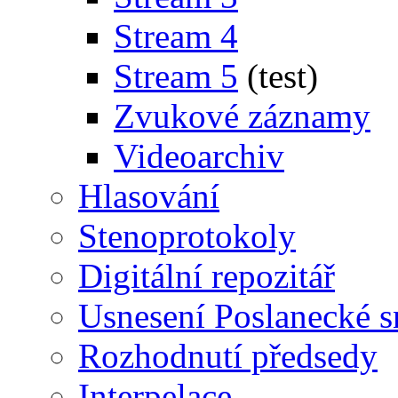
Stream 4
Stream 5
(test)
Zvukové záznamy
Videoarchiv
Hlasování
Stenoprotokoly
Digitální repozitář
Usnesení Poslanecké 
Rozhodnutí předsedy
Interpelace