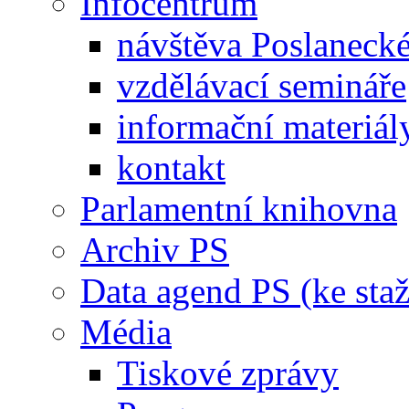
Infocentrum
návštěva Poslaneck
vzdělávací semináře
informační materiál
kontakt
Parlamentní knihovna
Archiv PS
Data agend PS (ke staž
Média
Tiskové zprávy