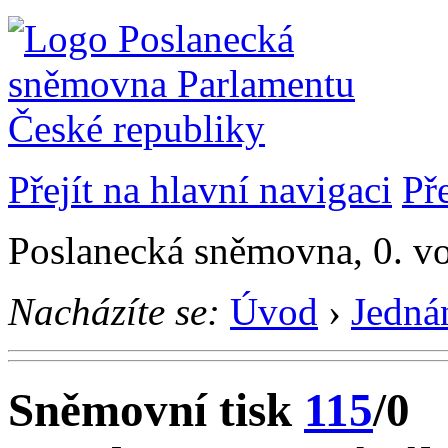
Přejít na hlavní navigaci
Př
Poslanecká sněmovna, 0. vo
Nacházíte se:
Úvod
›
Jedná
Sněmovní tisk
115
/0