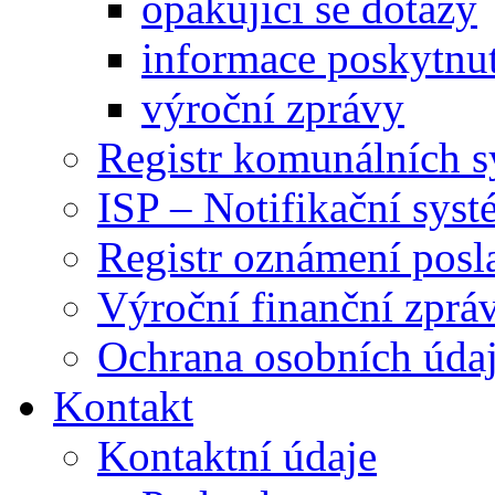
opakující se dotazy
informace poskytnut
výroční zprávy
Registr komunálních 
ISP – Notifikační sys
Registr oznámení posl
Výroční finanční zpráv
Ochrana osobních úd
Kontakt
Kontaktní údaje