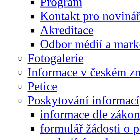
Program
Kontakt pro noviná
Akreditace
Odbor médií a mark
Fotogalerie
Informace v českém z
Petice
Poskytování informací
informace dle záko
formulář žádosti o 