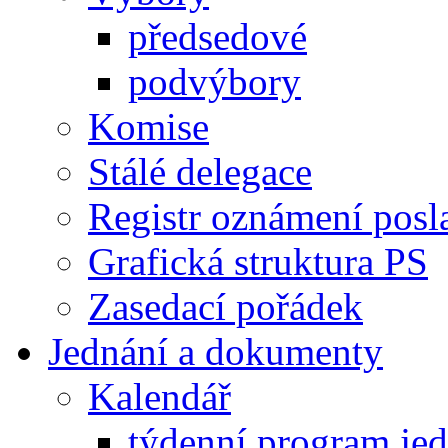
předsedové
podvýbory
Komise
Stálé delegace
Registr oznámení posl
Grafická struktura PS
Zasedací pořádek
Jednání a dokumenty
Kalendář
týdenní program je