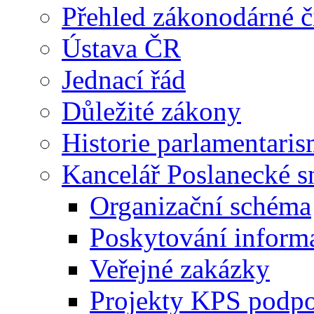
Přehled zákonodárné č
Ústava ČR
Jednací řád
Důležité zákony
Historie parlamentaris
Kancelář Poslanecké 
Organizační schéma
Poskytování inform
Veřejné zakázky
Projekty KPS podp