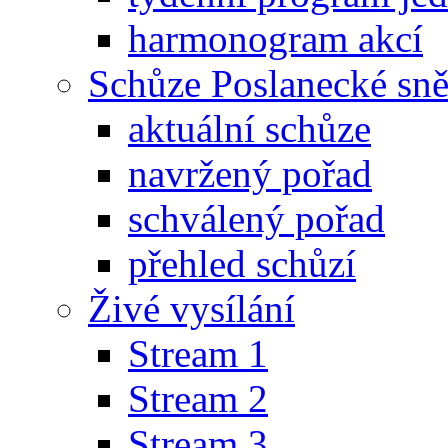
harmonogram akcí
Schůze Poslanecké s
aktuální schůze
navržený pořad
schválený pořad
přehled schůzí
Živé vysílání
Stream 1
Stream 2
Stream 3