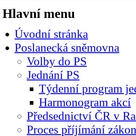
Hlavní menu
Úvodní stránka
Poslanecká sněmovna
Volby do PS
Jednání PS
Týdenní program je
Harmonogram akcí
Předsednictví ČR v R
Proces příjímání záko