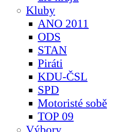
Kluby
ANO 2011
ODS
STAN
Piráti
KDU-ČSL
SPD
Motoristé sobě
TOP 09
Výbory