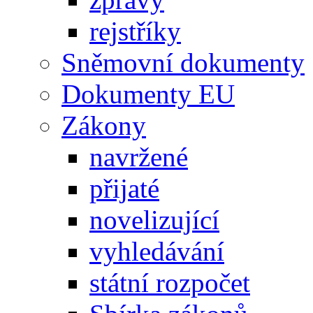
rejstříky
Sněmovní dokumenty
Dokumenty EU
Zákony
navržené
přijaté
novelizující
vyhledávání
státní rozpočet