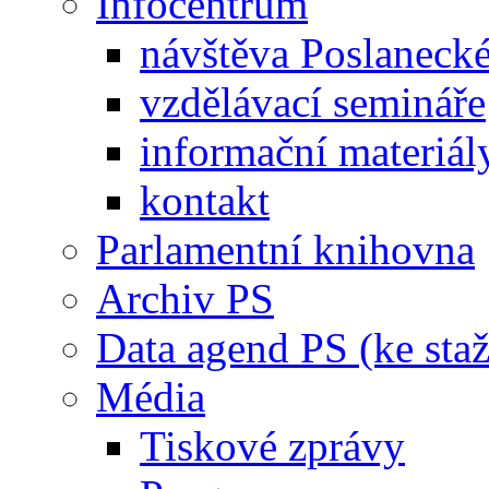
Infocentrum
návštěva Poslaneck
vzdělávací semináře
informační materiál
kontakt
Parlamentní knihovna
Archiv PS
Data agend PS (ke staž
Média
Tiskové zprávy