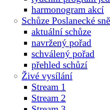
harmonogram akcí
Schůze Poslanecké s
aktuální schůze
navržený pořad
schválený pořad
přehled schůzí
Živé vysílání
Stream 1
Stream 2
Stream 3