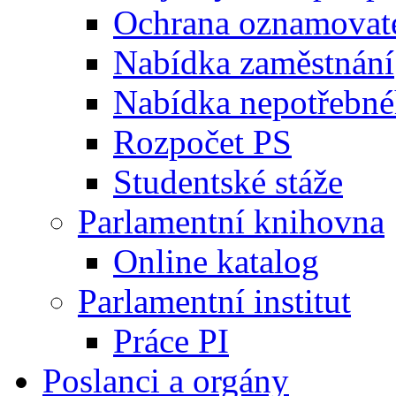
Ochrana oznamovat
Nabídka zaměstnání
Nabídka nepotřebné
Rozpočet PS
Studentské stáže
Parlamentní knihovna
Online katalog
Parlamentní institut
Práce PI
Poslanci a orgány