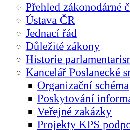
Přehled zákonodárné č
Ústava ČR
Jednací řád
Důležité zákony
Historie parlamentaris
Kancelář Poslanecké 
Organizační schéma
Poskytování inform
Veřejné zakázky
Projekty KPS podp