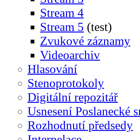
Stream 4
Stream 5
(test)
Zvukové záznamy
Videoarchiv
Hlasování
Stenoprotokoly
Digitální repozitář
Usnesení Poslanecké 
Rozhodnutí předsedy
Interpelace