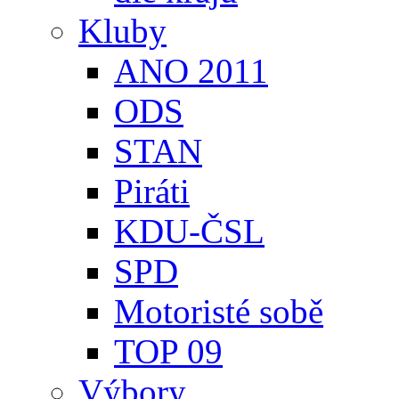
Kluby
ANO 2011
ODS
STAN
Piráti
KDU-ČSL
SPD
Motoristé sobě
TOP 09
Výbory