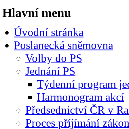
Hlavní menu
Úvodní stránka
Poslanecká sněmovna
Volby do PS
Jednání PS
Týdenní program je
Harmonogram akcí
Předsednictví ČR v R
Proces příjímání záko