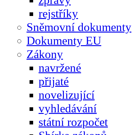
rejstříky
Sněmovní dokumenty
Dokumenty EU
Zákony
navržené
přijaté
novelizující
vyhledávání
státní rozpočet