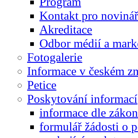
Program
Kontakt pro noviná
Akreditace
Odbor médií a mark
Fotogalerie
Informace v českém z
Petice
Poskytování informací
informace dle záko
formulář žádosti o 