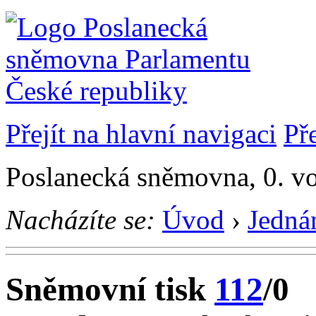
Přejít na hlavní navigaci
Př
Poslanecká sněmovna, 0. vo
Nacházíte se:
Úvod
›
Jedná
Sněmovní tisk
112
/0