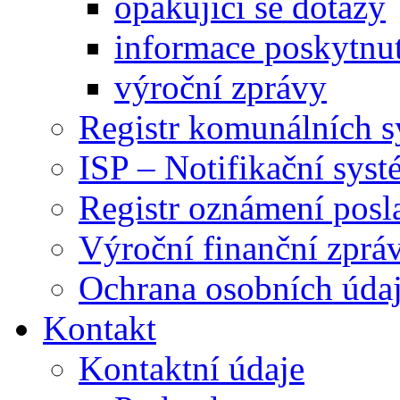
opakující se dotazy
informace poskytnut
výroční zprávy
Registr komunálních 
ISP – Notifikační sys
Registr oznámení posl
Výroční finanční zpráv
Ochrana osobních úd
Kontakt
Kontaktní údaje