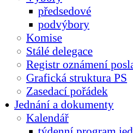
předsedové
podvýbory
Komise
Stálé delegace
Registr oznámení posl
Grafická struktura PS
Zasedací pořádek
Jednání a dokumenty
Kalendář
týdenní program je