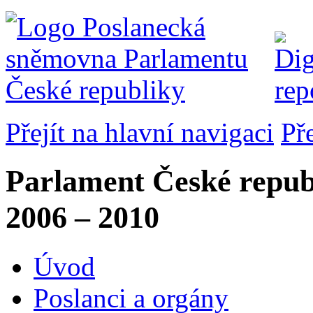
Přejít na hlavní navigaci
Př
Parlament České repub
2006 – 2010
Úvod
Poslanci a orgány