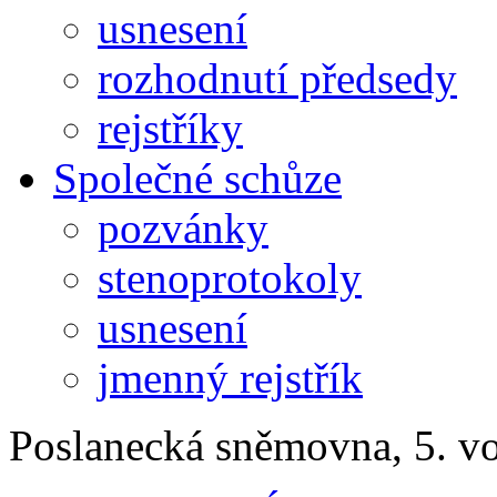
usnesení
rozhodnutí předsedy
rejstříky
Společné schůze
pozvánky
stenoprotokoly
usnesení
jmenný rejstřík
Poslanecká sněmovna, 5. v