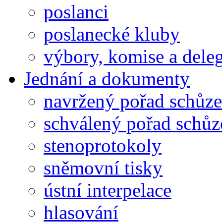
poslanci
poslanecké kluby
výbory, komise a dele
Jednání a dokumenty
navržený pořad schůze
schválený pořad schůz
stenoprotokoly
sněmovní tisky
ústní interpelace
hlasování