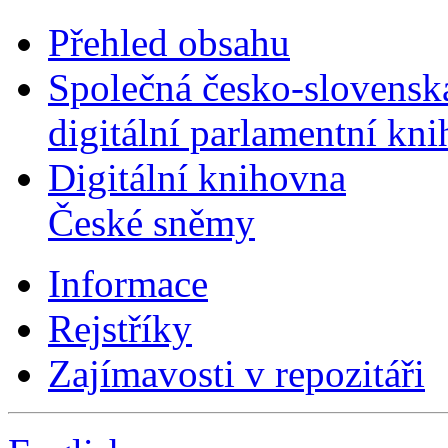
Přehled obsahu
Společná česko-slovensk
digitální parlamentní kn
Digitální knihovna
České sněmy
Informace
Rejstříky
Zajímavosti v repozitáři