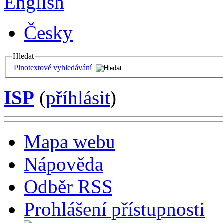
English
Česky
Hledat
Plnotextové vyhledávání
ISP
(
příhlásit
)
Mapa webu
Nápověda
Odběr RSS
Prohlášení přístupnosti