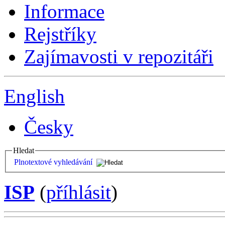
Informace
Rejstříky
Zajímavosti v repozitáři
English
Česky
Hledat
Plnotextové vyhledávání
ISP
(
příhlásit
)