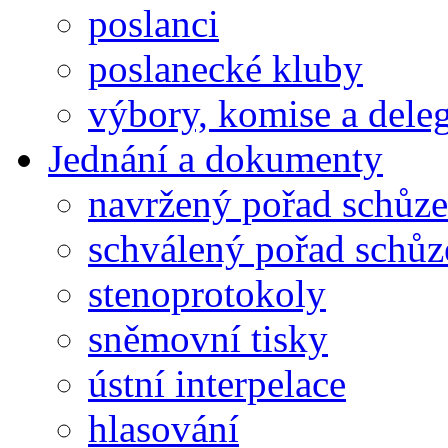
poslanci
poslanecké kluby
výbory, komise a dele
Jednání a dokumenty
navržený pořad schůze
schválený pořad schůz
stenoprotokoly
sněmovní tisky
ústní interpelace
hlasování