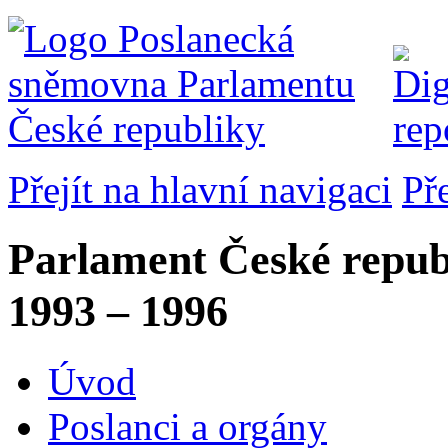
Přejít na hlavní navigaci
Př
Parlament České repub
1993 – 1996
Úvod
Poslanci a orgány