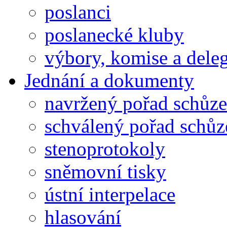
poslanci
poslanecké kluby
výbory, komise a dele
Jednání a dokumenty
navržený pořad schůze
schválený pořad schůz
stenoprotokoly
sněmovní tisky
ústní interpelace
hlasování