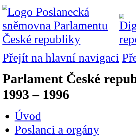
Přejít na hlavní navigaci
Př
Parlament České repub
1993 – 1996
Úvod
Poslanci a orgány