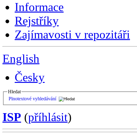
Informace
Rejstříky
Zajímavosti v repozitáři
English
Česky
Hledat
Plnotextové vyhledávání
ISP
(
příhlásit
)