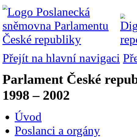
Přejít na hlavní navigaci
Př
Parlament České repub
1998 – 2002
Úvod
Poslanci a orgány