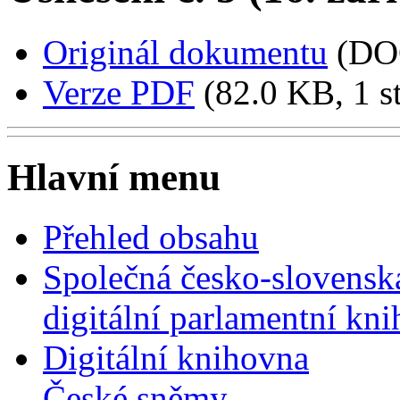
Originál dokumentu
(DO
Verze PDF
(82.0 KB, 1 s
Hlavní menu
Přehled obsahu
Společná česko-slovensk
digitální parlamentní kn
Digitální knihovna
České sněmy