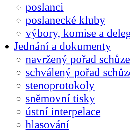
poslanci
poslanecké kluby
výbory, komise a dele
Jednání a dokumenty
navržený pořad schůze
schválený pořad schůz
stenoprotokoly
sněmovní tisky
ústní interpelace
hlasování