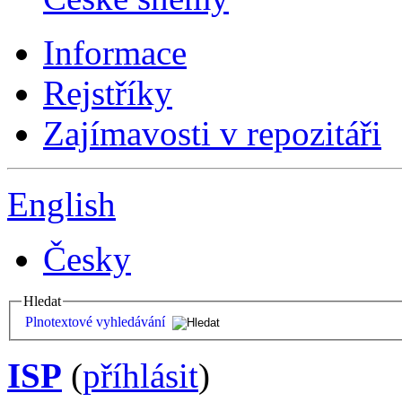
Informace
Rejstříky
Zajímavosti v repozitáři
English
Česky
Hledat
Plnotextové vyhledávání
ISP
(
příhlásit
)