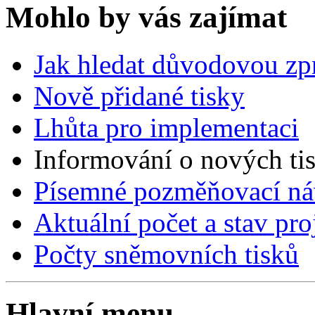
Mohlo by vás zajímat
Jak hledat důvodovou zp
Nově přidané tisky
Lhůta pro implementaci
Informování o nových ti
Písemné pozměňovací ná
Aktuální počet a stav pr
Počty sněmovních tisků
Hlavní menu