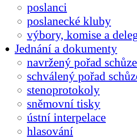
poslanci
poslanecké kluby
výbory, komise a dele
Jednání a dokumenty
navržený pořad schůze
schválený pořad schůz
stenoprotokoly
sněmovní tisky
ústní interpelace
hlasování