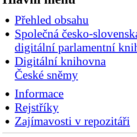
Přehled obsahu
Společná česko-slovensk
digitální parlamentní kn
Digitální knihovna
České sněmy
Informace
Rejstříky
Zajímavosti v repozitáři