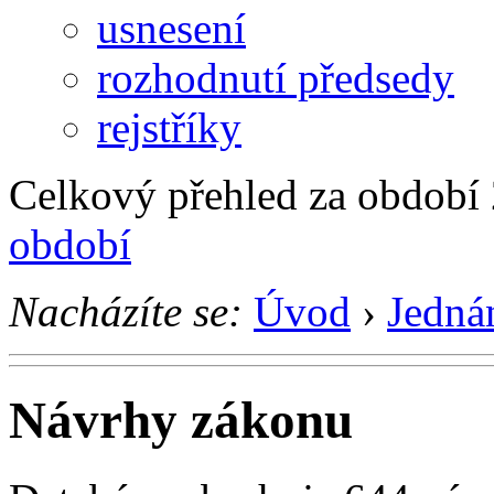
usnesení
rozhodnutí předsedy
rejstříky
Celkový přehled za období
období
Nacházíte se:
Úvod
›
Jedná
Návrhy zákonu