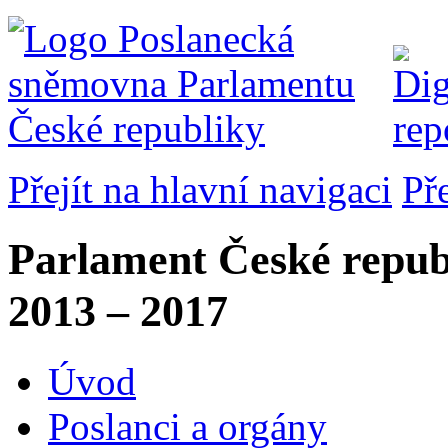
Přejít na hlavní navigaci
Př
Parlament České repub
2013 – 2017
Úvod
Poslanci a orgány