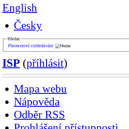
English
Česky
Hledat
Plnotextové vyhledávání
ISP
(
příhlásit
)
Mapa webu
Nápověda
Odběr RSS
Prohlášení přístupnosti