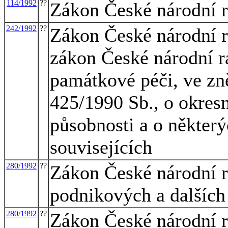
114/1992
??
Zákon České národní r
242/1992
??
Zákon České národní r
zákon České národní ra
památkové péči, ve zn
425/1990 Sb., o okresn
působnosti a o některý
souvisejících
280/1992
??
Zákon České národní r
podnikových a dalších
280/1992
??
Zákon České národní r