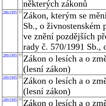
některých zákonů
286/1995
??
Zákon, kterým se mění
Sb., o živnostenském 
ve znění pozdějších p
rady č. 570/1991 Sb.,
289/1995
??
Zákon o lesích a o zm
(lesní zákon)
289/1995
??
Zákon o lesích a o zm
(lesní zákon)
289/1995
??
Zákon o lesích a o zm