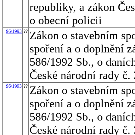
republiky, a zákon Čes
o obecní policii
96/1993
??
Zákon o stavebním spo
spoření a o doplnění z
586/1992 Sb., o daních
České národní rady č.
96/1993
??
Zákon o stavebním spo
spoření a o doplnění z
586/1992 Sb., o daních
České národní rady č.