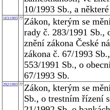
10/1993 Sb., a některé
163/1993
??
Zákon, kterým se mění
rady č. 283/1991 Sb., 
znění zákona České ná
zákona č. 67/1993 Sb.,
553/1991 Sb., o obecní
67/1993 Sb.
292/1993
??
Zákon, kterým se mění
Sb., o trestním řízení 
21/1992 Sb, o bankách,