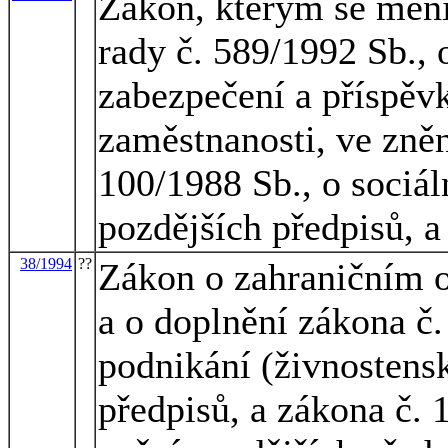
Zákon, kterým se mění
rady č. 589/1992 Sb., 
zabezpečení a příspěvk
zaměstnanosti, ve zněn
100/1988 Sb., o sociá
pozdějších předpisů, a
38/1994
??
Zákon o zahraničním 
a o doplnění zákona č
podnikání (živnostens
předpisů, a zákona č. 