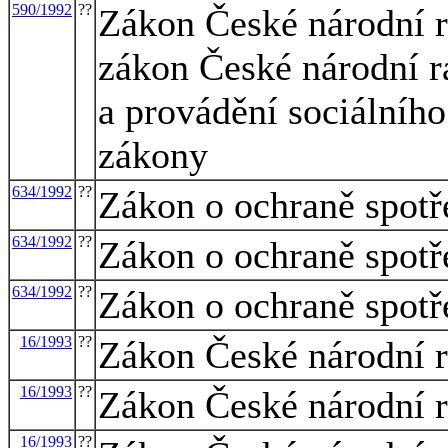
590/1992
??
Zákon České národní r
zákon České národní ra
a provádění sociálního
zákony
634/1992
??
Zákon o ochraně spotř
634/1992
??
Zákon o ochraně spotř
634/1992
??
Zákon o ochraně spotř
16/1993
??
Zákon České národní ra
16/1993
??
Zákon České národní ra
16/1993
??