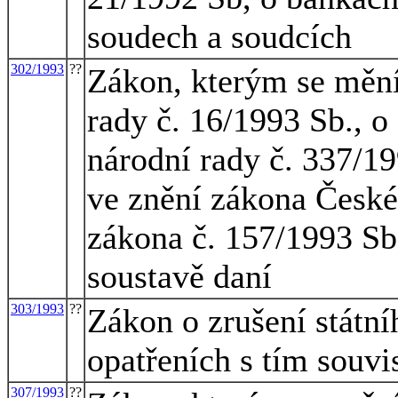
soudech a soudcích
302/1993
??
Zákon, kterým se mění
rady č. 16/1993 Sb., o
národní rady č. 337/19
ve znění zákona České
zákona č. 157/1993 Sb.
soustavě daní
303/1993
??
Zákon o zrušení státn
opatřeních s tím souvi
307/1993
??