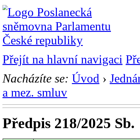
Přejít na hlavní navigaci
Př
Nacházíte se:
Úvod
›
Jedná
a mez. smluv
Předpis 218/2025 Sb.