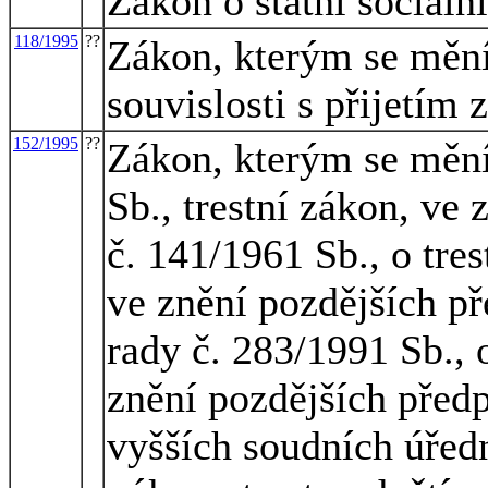
Zákon o státní sociáln
118/1995
??
Zákon, kterým se mění
souvislosti s přijetím 
152/1995
??
Zákon, kterým se mění
Sb., trestní zákon, ve
č. 141/1961 Sb., o tres
ve znění pozdějších p
rady č. 283/1991 Sb., 
znění pozdějších předp
vyšších soudních úředn