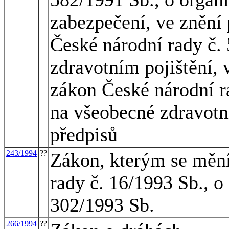
zabezpečení, ve znění 
České národní rady č.
zdravotním pojištění, 
zákon České národní r
na všeobecné zdravotní
předpisů
243/1994
??
Zákon, kterým se mění
rady č. 16/1993 Sb., o 
302/1993 Sb.
266/1994
??