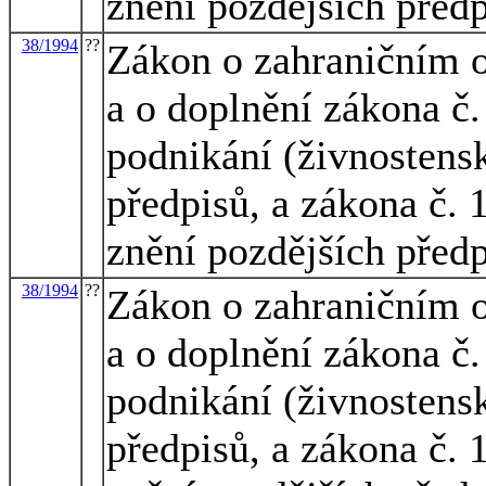
znění pozdějších před
38/1994
??
Zákon o zahraničním 
a o doplnění zákona č
podnikání (živnostens
předpisů, a zákona č. 
znění pozdějších před
38/1994
??
Zákon o zahraničním 
a o doplnění zákona č
podnikání (živnostens
předpisů, a zákona č. 