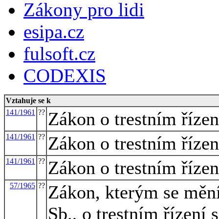
Zákony pro lidi
esipa.cz
fulsoft.cz
CODEXIS
Vztahuje se k
141/1961
??
Zákon o trestním řízen
141/1961
??
Zákon o trestním řízen
141/1961
??
Zákon o trestním řízen
57/1965
??
Zákon, kterým se mění
Sb., o trestním řízení 