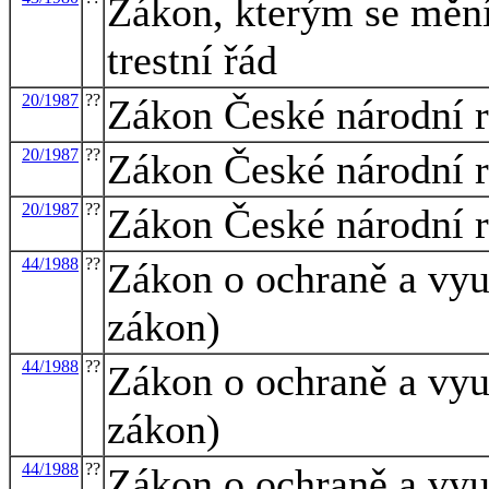
Zákon, kterým se mění 
trestní řád
20/1987
??
Zákon České národní r
20/1987
??
Zákon České národní r
20/1987
??
Zákon České národní r
44/1988
??
Zákon o ochraně a využ
zákon)
44/1988
??
Zákon o ochraně a využ
zákon)
44/1988
??
Zákon o ochraně a využ