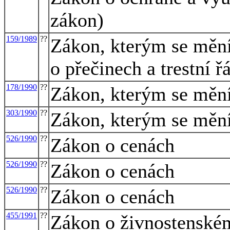
zákon)
159/1989
??
Zákon, kterým se mění
o přečinech a trestní ř
178/1990
??
Zákon, kterým se mění 
303/1990
??
Zákon, kterým se mění 
526/1990
??
Zákon o cenách
526/1990
??
Zákon o cenách
526/1990
??
Zákon o cenách
455/1991
??
Zákon o živnostenském