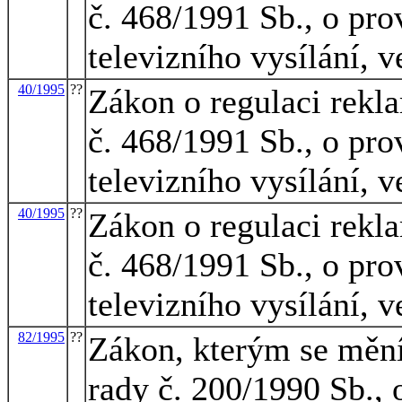
č. 468/1991 Sb., o pr
televizního vysílání, 
40/1995
??
Zákon o regulaci rekl
č. 468/1991 Sb., o pr
televizního vysílání, 
40/1995
??
Zákon o regulaci rekl
č. 468/1991 Sb., o pr
televizního vysílání, 
82/1995
??
Zákon, kterým se mění
rady č. 200/1990 Sb., 