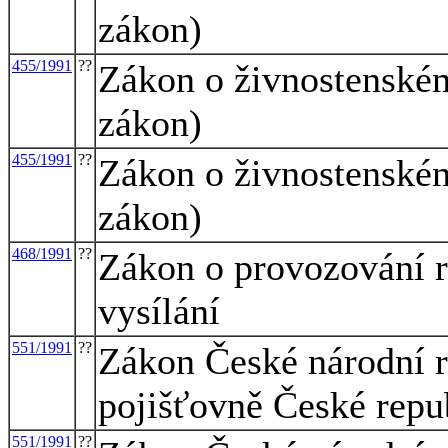
zákon)
455/1991
??
Zákon o živnostenském
zákon)
455/1991
??
Zákon o živnostenském
zákon)
468/1991
??
Zákon o provozování r
vysílání
551/1991
??
Zákon České národní r
pojišťovně České repu
551/1991
??