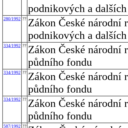
podnikových a dalších
280/1992
??
Zákon České národní r
podnikových a dalších
334/1992
??
Zákon České národní 
půdního fondu
334/1992
??
Zákon České národní 
půdního fondu
334/1992
??
Zákon České národní 
půdního fondu
587/1992
??