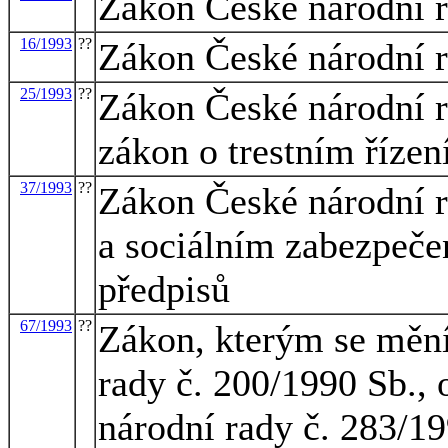
Zákon České národní ra
16/1993
??
Zákon České národní ra
25/1993
??
Zákon České národní r
zákon o trestním řízen
37/1993
??
Zákon České národní 
a sociálním zabezpeče
předpisů
67/1993
??
Zákon, kterým se mění
rady č. 200/1990 Sb., 
národní rady č. 283/19