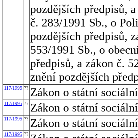
pozdějších předpisů, 
č. 283/1991 Sb., o Pol
pozdějších předpisů, z
553/1991 Sb., o obecní
předpisů, a zákon č. 5
znění pozdějších před
117/1995
??
Zákon o státní sociáln
117/1995
??
Zákon o státní sociáln
117/1995
??
Zákon o státní sociáln
117/1995
??