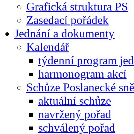
Grafická struktura PS
Zasedací pořádek
Jednání a dokumenty
Kalendář
týdenní program je
harmonogram akcí
Schůze Poslanecké s
aktuální schůze
navržený pořad
schválený pořad