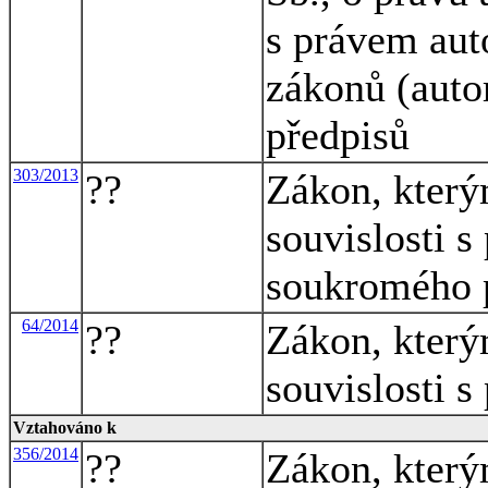
s právem aut
zákonů (auto
předpisů
303/2013
??
Zákon, který
souvislosti s
soukromého 
64/2014
??
Zákon, který
souvislosti s
Vztahováno k
356/2014
??
Zákon, který