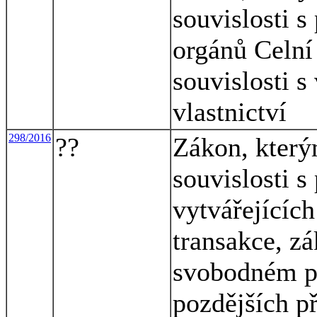
souvislosti s
orgánů Celní
souvislosti 
vlastnictví
298/2016
??
Zákon, který
souvislosti s
vytvářejících
transakce, zá
svobodném př
pozdějších př