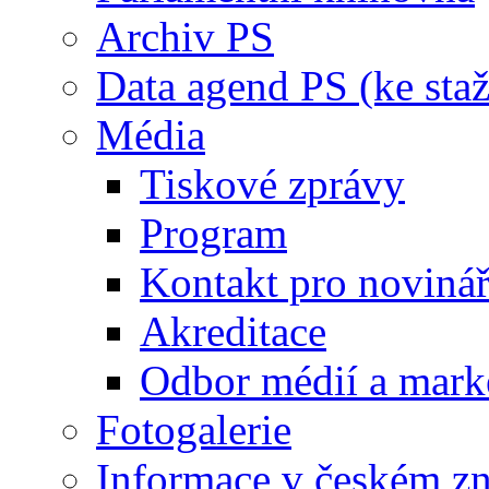
Archiv PS
Data agend PS (ke staž
Média
Tiskové zprávy
Program
Kontakt pro noviná
Akreditace
Odbor médií a mark
Fotogalerie
Informace v českém z