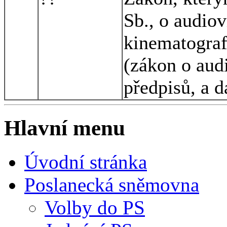
Sb., o audiov
kinematograf
(zákon o audi
předpisů, a d
Hlavní menu
Úvodní stránka
Poslanecká sněmovna
Volby do PS