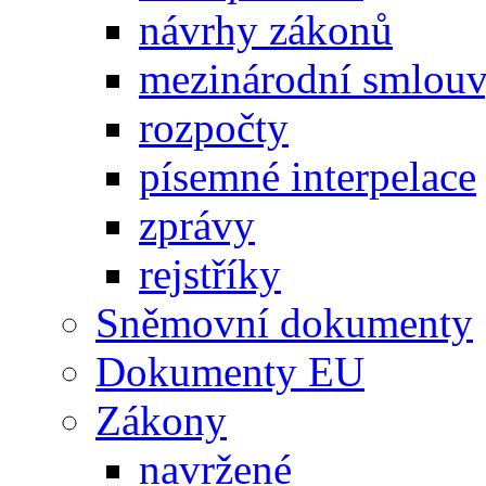
návrhy zákonů
mezinárodní smlou
rozpočty
písemné interpelace
zprávy
rejstříky
Sněmovní dokumenty
Dokumenty EU
Zákony
navržené