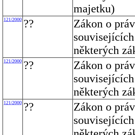
majetku)
121/2000
??
Zákon o práv
souvisejícíc
některých zá
121/2000
??
Zákon o práv
souvisejícíc
některých zá
121/2000
??
Zákon o práv
souvisejícíc
některých zá