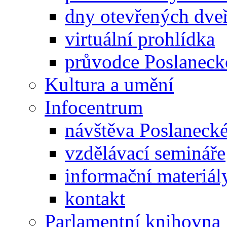
dny otevřených dveř
virtuální prohlídka
průvodce Poslanec
Kultura a umění
Infocentrum
návštěva Poslaneck
vzdělávací semináře
informační materiál
kontakt
Parlamentní knihovna