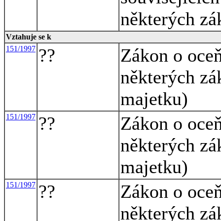
některých zá
Vztahuje se k
151/1997
??
Zákon o oceň
některých zá
majetku)
151/1997
??
Zákon o oceň
některých zá
majetku)
151/1997
??
Zákon o oceň
některých zá