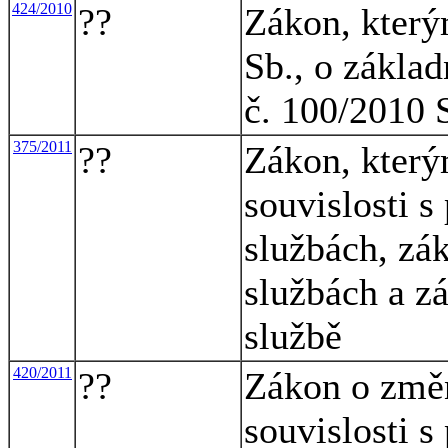
424/2010
??
Zákon, který
Sb., o základ
č. 100/2010 S
375/2011
??
Zákon, který
souvislosti s
službách, zá
službách a z
službě
420/2011
??
Zákon o změ
souvislosti s