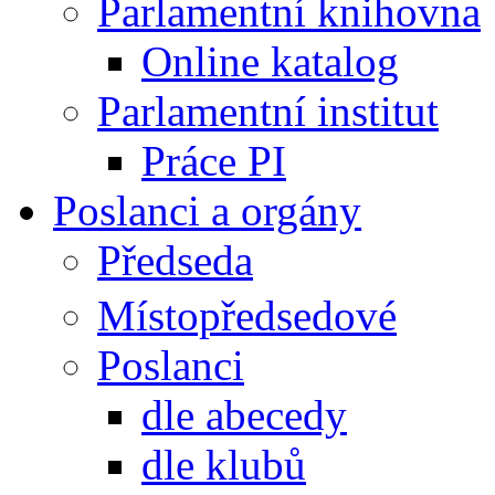
Parlamentní knihovna
Online katalog
Parlamentní institut
Práce PI
Poslanci a orgány
Předseda
Místopředsedové
Poslanci
dle abecedy
dle klubů