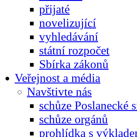
přijaté
novelizující
vyhledávání
státní rozpočet
Sbírka zákonů
Veřejnost a média
Navštivte nás
schůze Poslanecké
schůze orgánů
prohlídka s výklad