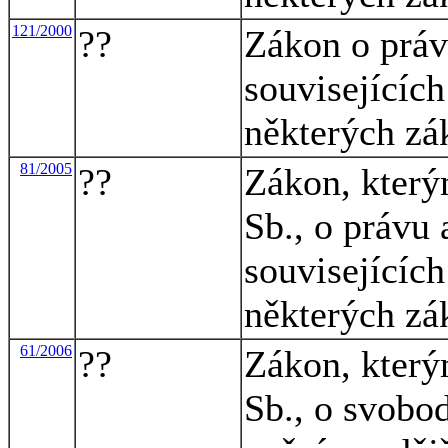
121/2000
??
Zákon o práv
souvisejícíc
některých zá
81/2005
??
Zákon, který
Sb., o právu
souvisejícíc
některých zá
61/2006
??
Zákon, který
Sb., o svobo