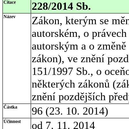
Citace
228/2014 Sb.
Název
Zákon, kterým se měn
autorském, o právech 
autorským a o změně 
zákon), ve znění pozd
151/1997 Sb., o oceň
některých zákonů (zá
znění pozdějších před
Částka
96 (23. 10. 2014)
Účinnost
od 7. 11. 2014