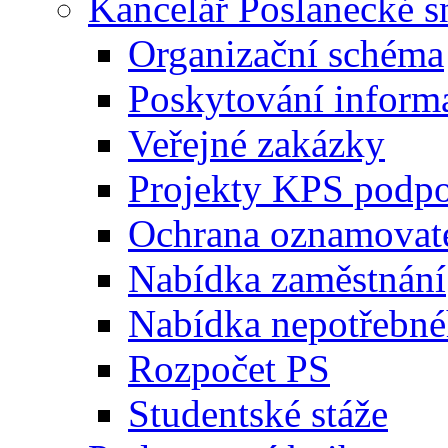
Kancelář Poslanecké 
Organizační schéma
Poskytování inform
Veřejné zakázky
Projekty KPS podp
Ochrana oznamovat
Nabídka zaměstnání
Nabídka nepotřebné
Rozpočet PS
Studentské stáže