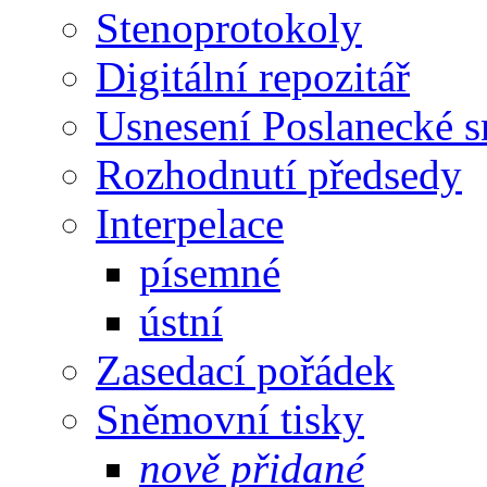
Stenoprotokoly
Digitální repozitář
Usnesení Poslanecké 
Rozhodnutí předsedy
Interpelace
písemné
ústní
Zasedací pořádek
Sněmovní tisky
nově přidané