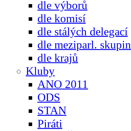
dle výborů
dle komisí
dle stálých delegací
dle meziparl. skupin
dle krajů
Kluby
ANO 2011
ODS
STAN
Piráti