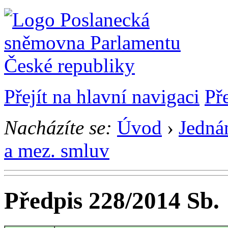
Přejít na hlavní navigaci
Př
Nacházíte se:
Úvod
›
Jedná
a mez. smluv
Předpis 228/2014 Sb.