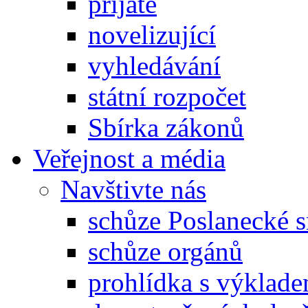
přijaté
novelizující
vyhledávání
státní rozpočet
Sbírka zákonů
Veřejnost a média
Navštivte nás
schůze Poslanecké
schůze orgánů
prohlídka s výklad