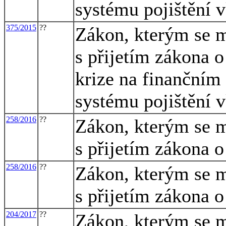
systému pojištění 
375/2015
??
Zákon, kterým se m
s přijetím zákona 
krize na finančním 
systému pojištění 
258/2016
??
Zákon, kterým se m
s přijetím zákona 
258/2016
??
Zákon, kterým se m
s přijetím zákona 
204/2017
??
Zákon, kterým se m