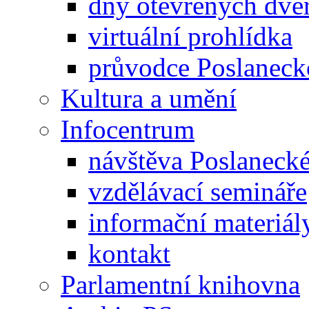
dny otevřených dveř
virtuální prohlídka
průvodce Poslanec
Kultura a umění
Infocentrum
návštěva Poslaneck
vzdělávací semináře
informační materiál
kontakt
Parlamentní knihovna