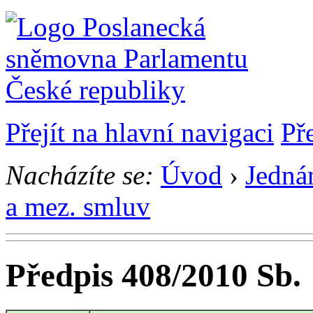
Přejít na hlavní navigaci
Př
Nacházíte se:
Úvod
›
Jedná
a mez. smluv
Předpis 408/2010 Sb.