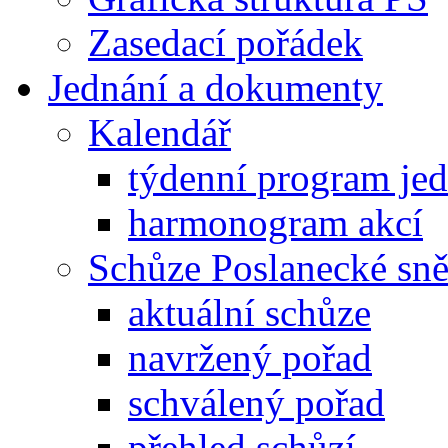
Zasedací pořádek
Jednání a dokumenty
Kalendář
týdenní program je
harmonogram akcí
Schůze Poslanecké s
aktuální schůze
navržený pořad
schválený pořad
přehled schůzí