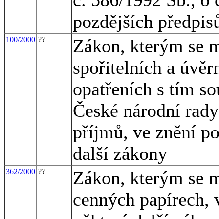
pozdějších předpis
100/2000
??
Zákon, kterým se m
spořitelních a úvěr
opatřeních s tím so
České národní rady
příjmů, ve znění po
další zákony
362/2000
??
Zákon, kterým se m
cenných papírech, v