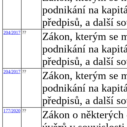
podnikání na kapit
předpisů, a další s
204/2017
??
Zákon, kterým se m
podnikání na kapit
předpisů, a další s
204/2017
??
Zákon, kterým se m
podnikání na kapit
předpisů, a další s
177/2020
??
Zákon o některých o
úvěrů v souvislos