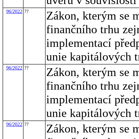
96/2022
??
Zákon, kterým se m
finančního trhu zej
implementací předp
unie kapitálových t
96/2022
??
Zákon, kterým se m
finančního trhu zej
implementací předp
unie kapitálových t
96/2022
??
Zákon, kterým se m