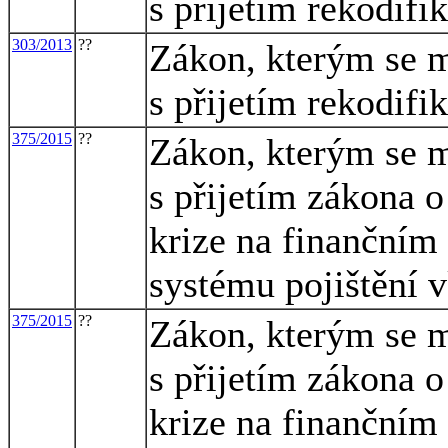
s přijetím rekodif
303/2013
??
Zákon, kterým se m
s přijetím rekodif
375/2015
??
Zákon, kterým se m
s přijetím zákona 
krize na finančním 
systému pojištění 
375/2015
??
Zákon, kterým se m
s přijetím zákona 
krize na finančním 