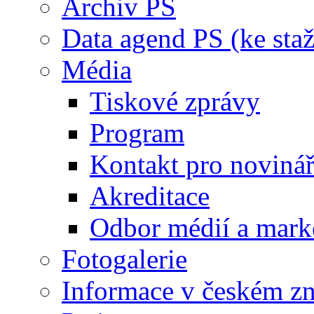
Archiv PS
Data agend PS (ke staž
Média
Tiskové zprávy
Program
Kontakt pro noviná
Akreditace
Odbor médií a mark
Fotogalerie
Informace v českém z