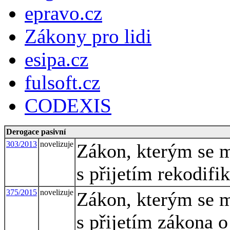
epravo.cz
Zákony pro lidi
esipa.cz
fulsoft.cz
CODEXIS
Derogace pasivní
303/2013
novelizuje
Zákon, kterým se m
s přijetím rekodif
375/2015
novelizuje
Zákon, kterým se m
s přijetím zákona 