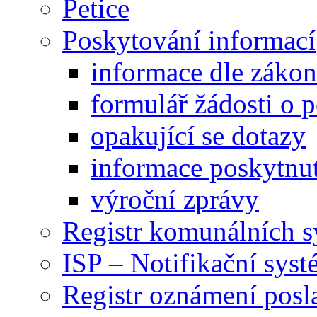
Petice
Poskytování informací
informace dle záko
formulář žádosti o 
opakující se dotazy
informace poskytnut
výroční zprávy
Registr komunálních 
ISP – Notifikační sys
Registr oznámení posl