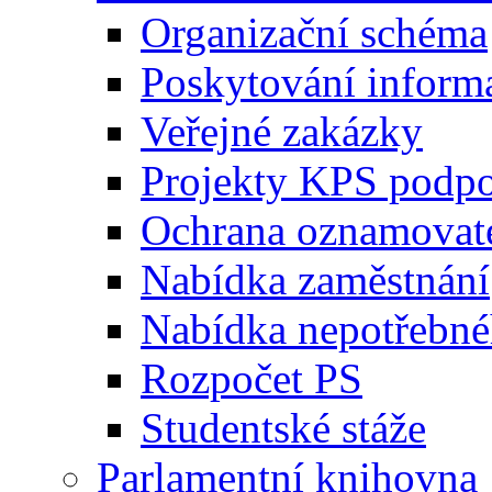
Organizační schéma
Poskytování inform
Veřejné zakázky
Projekty KPS podp
Ochrana oznamovat
Nabídka zaměstnání
Nabídka nepotřebné
Rozpočet PS
Studentské stáže
Parlamentní knihovna