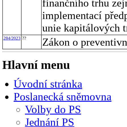
finančního trhu zej
implementací předp
unie kapitálových t
284/2023
??
Zákon o preventivní
Hlavní menu
Úvodní stránka
Poslanecká sněmovna
Volby do PS
Jednání PS