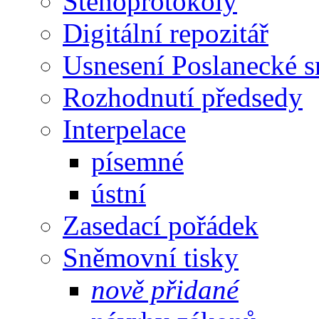
Stenoprotokoly
Digitální repozitář
Usnesení Poslanecké 
Rozhodnutí předsedy
Interpelace
písemné
ústní
Zasedací pořádek
Sněmovní tisky
nově přidané