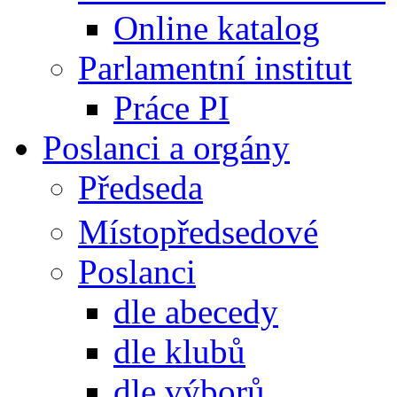
Online katalog
Parlamentní institut
Práce PI
Poslanci a orgány
Předseda
Místopředsedové
Poslanci
dle abecedy
dle klubů
dle výborů