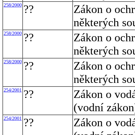
258/2000
??
Zákon o ochr
některých so
258/2000
??
Zákon o ochr
některých so
258/2000
??
Zákon o ochr
některých so
254/2001
??
Zákon o vodá
(vodní zákon
254/2001
??
Zákon o vodá