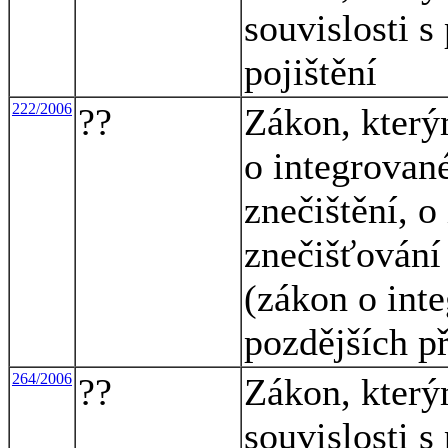
souvislosti 
pojištění
222/2006
??
Zákon, který
o integrovan
znečištění, o
znečišťování
(zákon o int
pozdějších př
264/2006
??
Zákon, který
souvislosti s