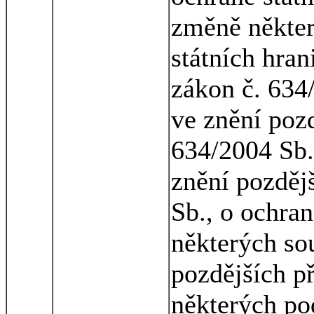
změně někter
státních hran
zákon č. 634/
ve znění pozd
634/2004 Sb.
znění pozděj
Sb., o ochra
některých so
pozdějších p
některých po