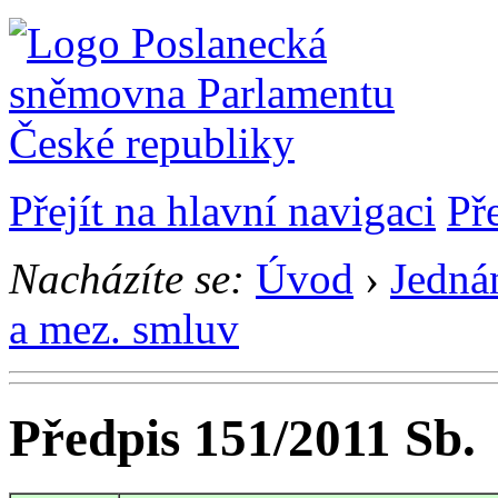
Přejít na hlavní navigaci
Př
Nacházíte se:
Úvod
›
Jedná
a mez. smluv
Předpis 151/2011 Sb.