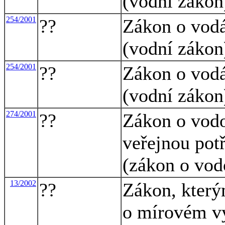
(vodní zákon
254/2001
??
Zákon o vodá
(vodní zákon
254/2001
??
Zákon o vodá
(vodní zákon
274/2001
??
Zákon o vodo
veřejnou pot
(zákon o vod
13/2002
??
Zákon, který
o mírovém vy