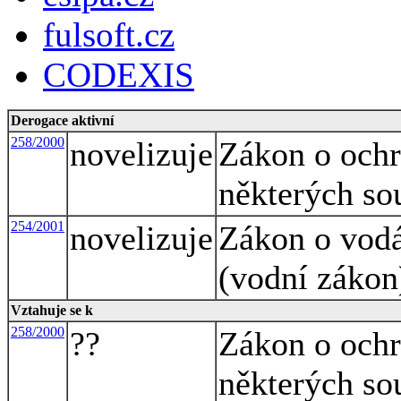
fulsoft.cz
CODEXIS
Derogace aktivní
258/2000
novelizuje
Zákon o ochr
některých so
254/2001
novelizuje
Zákon o vodá
(vodní zákon
Vztahuje se k
258/2000
??
Zákon o ochr
některých so