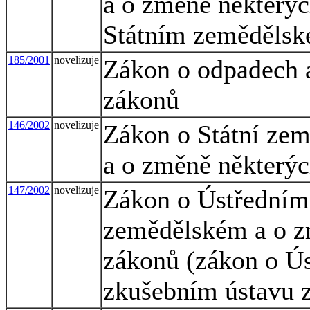
a o změně některýc
Státním zemědělsk
185/2001
novelizuje
Zákon o odpadech a
zákonů
146/2002
novelizuje
Zákon o Státní zem
a o změně některýc
147/2002
novelizuje
Zákon o Ústředním
zemědělském a o zm
zákonů (zákon o Ú
zkušebním ústavu 