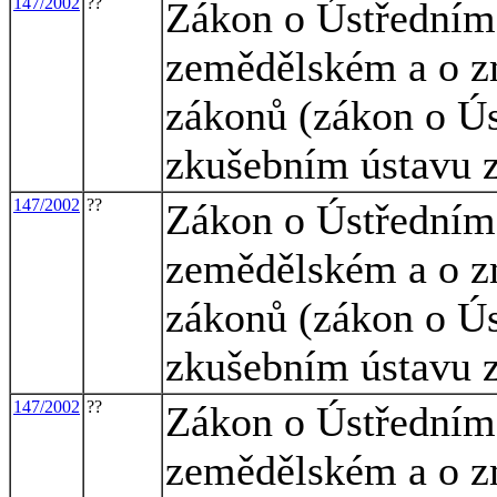
147/2002
??
Zákon o Ústředním
zemědělském a o zm
zákonů (zákon o Ú
zkušebním ústavu 
147/2002
??
Zákon o Ústředním
zemědělském a o zm
zákonů (zákon o Ú
zkušebním ústavu 
147/2002
??
Zákon o Ústředním
zemědělském a o zm