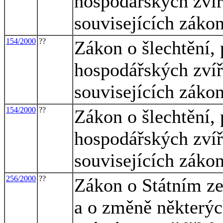
hospodářských zvíř
souvisejících záko
154/2000
??
Zákon o šlechtění,
hospodářských zvíř
souvisejících záko
154/2000
??
Zákon o šlechtění,
hospodářských zvíř
souvisejících záko
256/2000
??
Zákon o Státním z
a o změně některýc