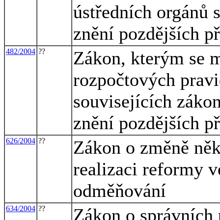
ústředních orgánů s
znění pozdějších p
482/2004
??
Zákon, kterým se m
rozpočtových pravi
souvisejících zákon
znění pozdějších př
626/2004
??
Zákon o změně něk
realizaci reformy v
odměňování
634/2004
??
Zákon o správních 