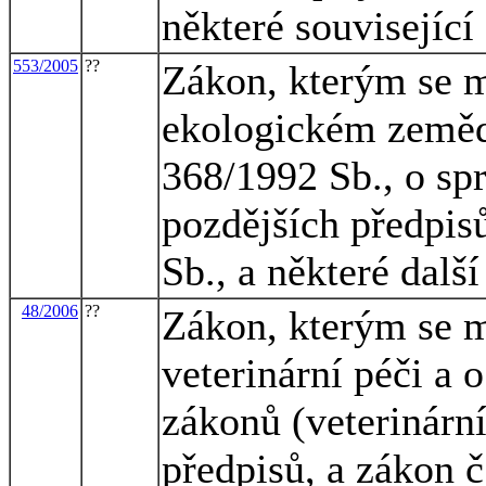
některé související
553/2005
??
Zákon, kterým se m
ekologickém zemědě
368/1992 Sb., o spr
pozdějších předpis
Sb., a některé dalš
48/2006
??
Zákon, kterým se m
veterinární péči a 
zákonů (veterinární
předpisů, a zákon č