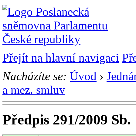
Přejít na hlavní navigaci
Př
Nacházíte se:
Úvod
›
Jedná
a mez. smluv
Předpis 291/2009 Sb.