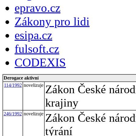
epravo.cz
Zákony pro lidi
esipa.cz
fulsoft.cz
CODEXIS
Derogace aktivní
114/1992
novelizuje
Zákon České národn
krajiny
246/1992
novelizuje
Zákon České národn
týrání