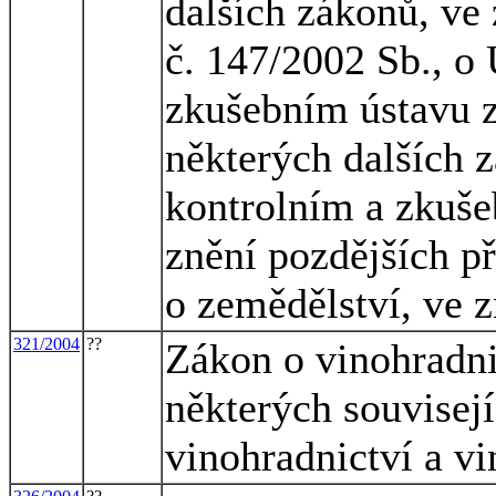
dalších zákonů, ve
č. 147/2002 Sb., o
zkušebním ústavu 
některých dalších 
kontrolním a zkuš
znění pozdějších př
o zemědělství, ve 
321/2004
??
Zákon o vinohradni
některých souvisej
vinohradnictví a vi