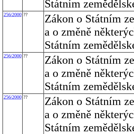
Státním zemědělsk
256/2000
??
Zákon o Státním z
a o změně některýc
Státním zemědělsk
256/2000
??
Zákon o Státním z
a o změně některýc
Státním zemědělsk
256/2000
??
Zákon o Státním z
a o změně některýc
Státním zemědělsk