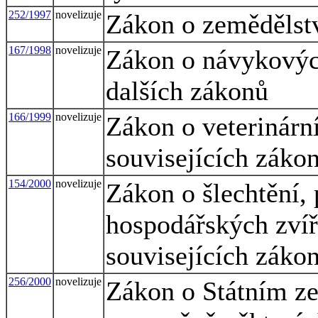
252/1997
novelizuje
Zákon o zemědělst
167/1998
novelizuje
Zákon o návykovýc
dalších zákonů
166/1999
novelizuje
Zákon o veterinárn
souvisejících zákon
154/2000
novelizuje
Zákon o šlechtění,
hospodářských zvíř
souvisejících záko
256/2000
novelizuje
Zákon o Státním z