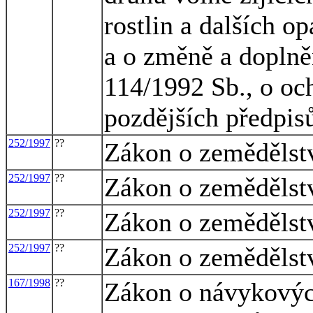
rostlin a dalších o
a o změně a doplně
114/1992 Sb., o och
pozdějších předpis
252/1997
??
Zákon o zemědělst
252/1997
??
Zákon o zemědělst
252/1997
??
Zákon o zemědělst
252/1997
??
Zákon o zemědělst
167/1998
??
Zákon o návykovýc