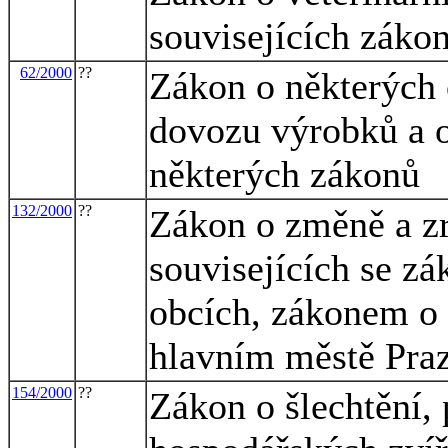
souvisejících zákon
62/2000
??
Zákon o některých 
dovozu výrobků a o
některých zákonů
132/2000
??
Zákon o změně a z
souvisejících se z
obcích, zákonem o
hlavním městě Pra
154/2000
??
Zákon o šlechtění,