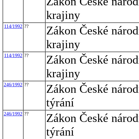
Zákon České národn
krajiny
114/1992
??
Zákon České národn
krajiny
114/1992
??
Zákon České národn
krajiny
246/1992
??
Zákon České národn
týrání
246/1992
??
Zákon České národn
týrání