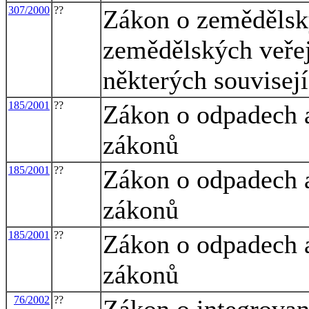
307/2000
??
Zákon o zemědělský
zemědělských veře
některých souvisej
185/2001
??
Zákon o odpadech a
zákonů
185/2001
??
Zákon o odpadech a
zákonů
185/2001
??
Zákon o odpadech a
zákonů
76/2002
??
Zákon o integrovan