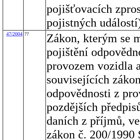
pojišťovacích zpros
pojistných událostí
47/2004
??
Zákon, kterým se m
pojištění odpovědn
provozem vozidla 
souvisejících zákon
odpovědnosti z pro
pozdějších předpisů
daních z příjmů, ve
zákon č. 200/1990 S