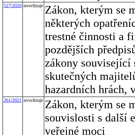
527/2020
novelizuje
Zákon, kterým se m
některých opatřeníc
trestné činnosti a 
pozdějších předpisů
zákony související 
skutečných majitel
hazardních hrách, 
261/2021
novelizuje
Zákon, kterým se m
souvislosti s další
veřejné moci