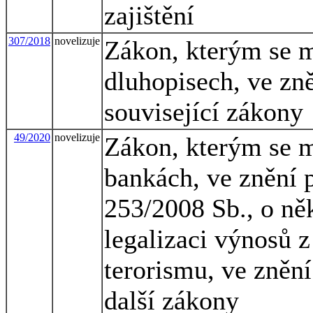
zajištění
307/2018
novelizuje
Zákon, kterým se m
dluhopisech, ve zně
související zákony
49/2020
novelizuje
Zákon, kterým se m
bankách, ve znění p
253/2008 Sb., o něk
legalizaci výnosů z
terorismu, ve znění
další zákony