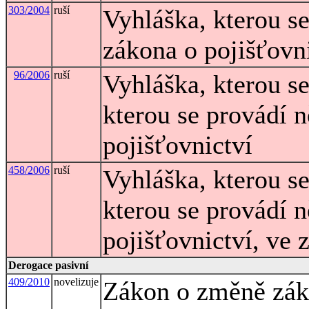
303/2004
ruší
Vyhláška, kterou s
zákona o pojišťovn
96/2006
ruší
Vyhláška, kterou s
kterou se provádí 
pojišťovnictví
458/2006
ruší
Vyhláška, kterou s
kterou se provádí 
pojišťovnictví, ve 
Derogace pasivní
409/2010
novelizuje
Zákon o změně záko