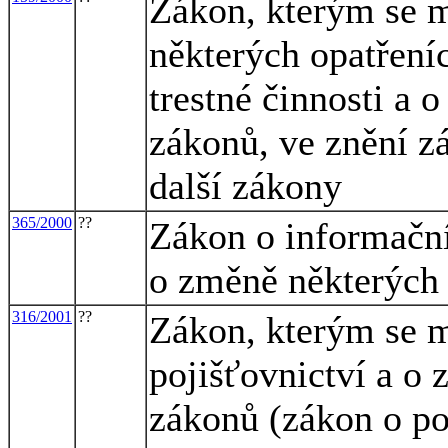
Zákon, kterým se m
některých opatřeníc
trestné činnosti a 
zákonů, ve znění zá
další zákony
365/2000
??
Zákon o informační
o změně některých 
316/2001
??
Zákon, kterým se m
pojišťovnictví a o 
zákonů (zákon o poj