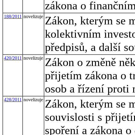
zákona o finančním
188/2011
novelizuje
Zákon, kterým se m
kolektivním invest
předpisů, a další s
420/2011
novelizuje
Zákon o změně někt
přijetím zákona o 
osob a řízení proti
428/2011
novelizuje
Zákon, kterým se m
souvislosti s přij
spoření a zákona o