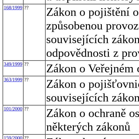
168/1999
??
Zákon o pojištění 
způsobenou provoz
souvisejících zákon
odpovědnosti z pro
349/1999
??
Zákon o Veřejném 
363/1999
??
Zákon o pojišťovni
souvisejících zákon
101/2000
??
Zákon o ochraně o
některých zákonů
159/2000
??