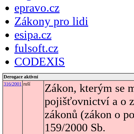
epravo.cz
Zákony pro lidi
esipa.cz
fulsoft.cz
CODEXIS
Derogace aktivní
316/2001
ruší
Zákon, kterým se m
pojišťovnictví a o 
zákonů (zákon o poj
159/2000 Sb.