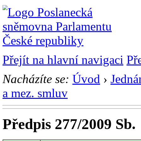
Přejít na hlavní navigaci
Př
Nacházíte se:
Úvod
›
Jedná
a mez. smluv
Předpis 277/2009 Sb.