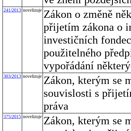
241/2013
novelizuje
Zákon o změně někt
přijetím zákona o i
investičních fondec
použitelného předp
vypořádání některý
303/2013
novelizuje
Zákon, kterým se m
souvislosti s přij
práva
375/2015
novelizuje
Zákon, kterým se m