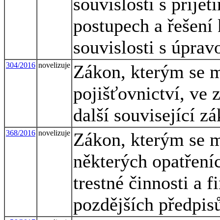
souvislosti s přije
postupech a řešení 
souvislosti s úprav
304/2016
novelizuje
Zákon, kterým se m
pojišťovnictví, ve 
další související z
368/2016
novelizuje
Zákon, kterým se m
některých opatřeníc
trestné činnosti a 
pozdějších předpisů