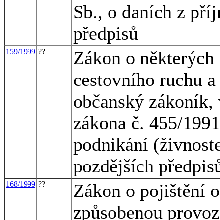
Sb., o daních z pří
předpisů
159/1999
??
Zákon o některých 
cestovního ruchu a
občanský zákoník, 
zákona č. 455/1991
podnikání (živnost
pozdějších předpis
168/1999
??
Zákon o pojištění 
způsobenou provoz