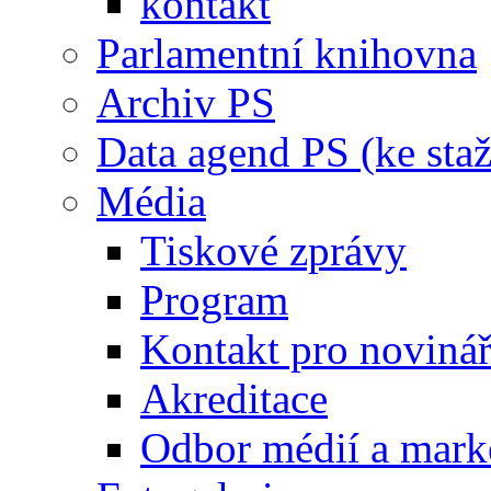
kontakt
Parlamentní knihovna
Archiv PS
Data agend PS (ke staž
Média
Tiskové zprávy
Program
Kontakt pro noviná
Akreditace
Odbor médií a mark