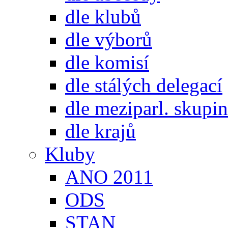
dle klubů
dle výborů
dle komisí
dle stálých delegací
dle meziparl. skupin
dle krajů
Kluby
ANO 2011
ODS
STAN