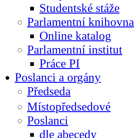
Studentské stáže
Parlamentní knihovna
Online katalog
Parlamentní institut
Práce PI
Poslanci a orgány
Předseda
Místopředsedové
Poslanci
dle abecedy