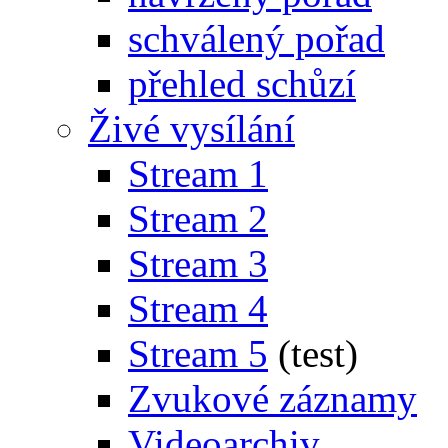
schválený pořad
přehled schůzí
Živé vysílání
Stream 1
Stream 2
Stream 3
Stream 4
Stream 5
(test)
Zvukové záznamy
Videoarchiv