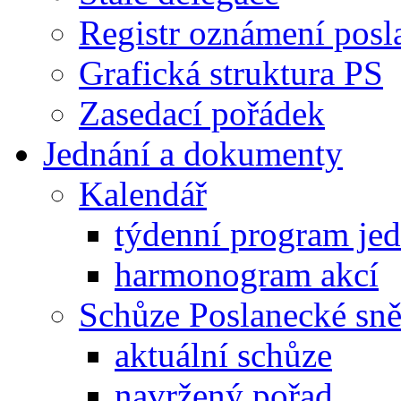
Registr oznámení posl
Grafická struktura PS
Zasedací pořádek
Jednání a dokumenty
Kalendář
týdenní program je
harmonogram akcí
Schůze Poslanecké s
aktuální schůze
navržený pořad