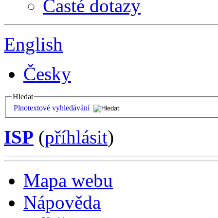
Časté dotazy
English
Česky
Hledat
Plnotextové vyhledávání
ISP
(
příhlásit
)
Mapa webu
Nápověda