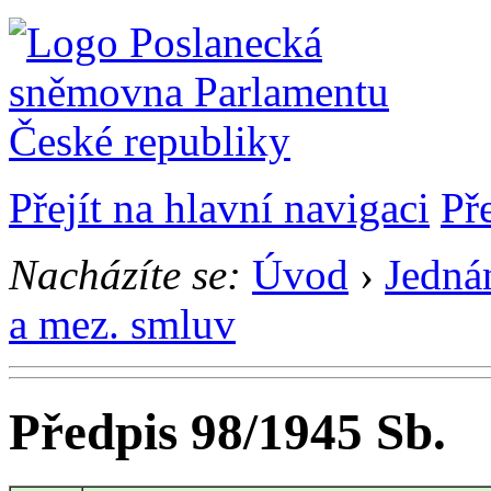
Přejít na hlavní navigaci
Př
Nacházíte se:
Úvod
›
Jedná
a mez. smluv
Předpis 98/1945 Sb.