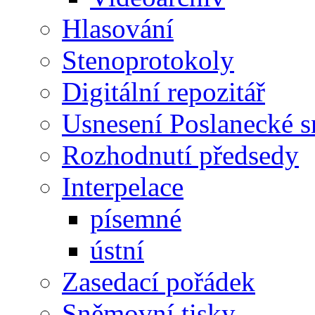
Hlasování
Stenoprotokoly
Digitální repozitář
Usnesení Poslanecké 
Rozhodnutí předsedy
Interpelace
písemné
ústní
Zasedací pořádek
Sněmovní tisky