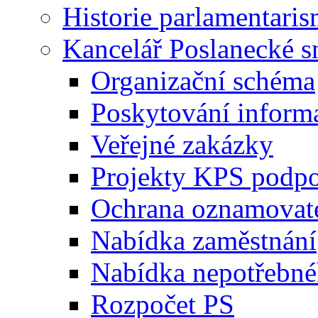
Historie parlamentaris
Kancelář Poslanecké 
Organizační schéma
Poskytování inform
Veřejné zakázky
Projekty KPS podp
Ochrana oznamovat
Nabídka zaměstnání
Nabídka nepotřebné
Rozpočet PS