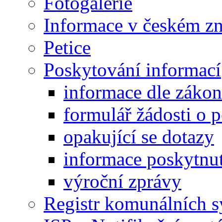
Fotogalerie
Informace v českém z
Petice
Poskytování informací
informace dle záko
formulář žádosti o 
opakující se dotazy
informace poskytnut
výroční zprávy
Registr komunálních 