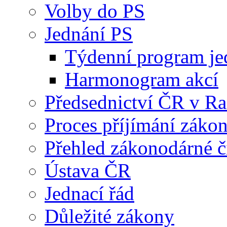
Volby do PS
Jednání PS
Týdenní program je
Harmonogram akcí
Předsednictví ČR v R
Proces příjímání záko
Přehled zákonodárné č
Ústava ČR
Jednací řád
Důležité zákony