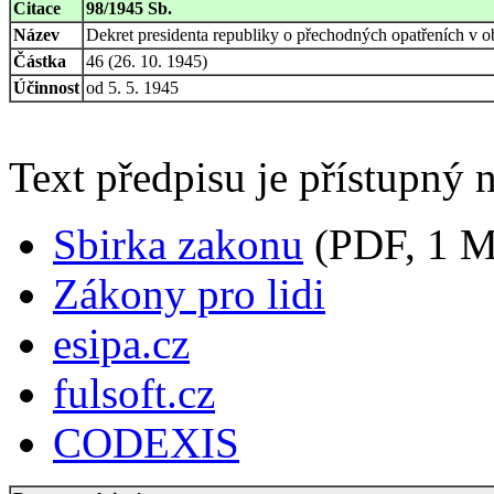
Citace
98/1945 Sb.
Název
Dekret presidenta republiky o přechodných opatřeních v o
Částka
46 (26. 10. 1945)
Účinnost
od 5. 5. 1945
Text předpisu je přístupný n
Sbirka zakonu
(PDF, 1 
Zákony pro lidi
esipa.cz
fulsoft.cz
CODEXIS