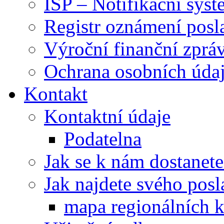
ISP – Notifikační sys
Registr oznámení posl
Výroční finanční zpráv
Ochrana osobních úd
Kontakt
Kontaktní údaje
Podatelna
Jak se k nám dostanete
Jak najdete svého posl
mapa regionálních k