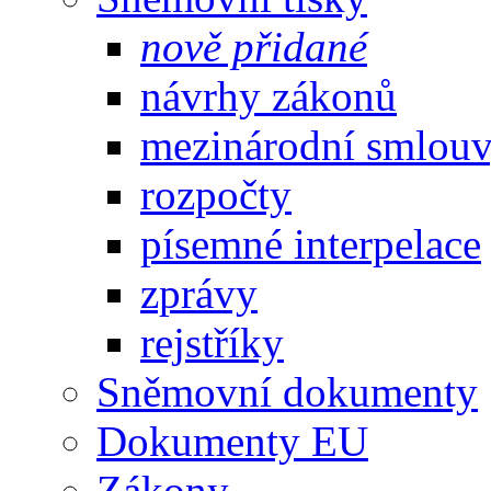
nově přidané
návrhy zákonů
mezinárodní smlou
rozpočty
písemné interpelace
zprávy
rejstříky
Sněmovní dokumenty
Dokumenty EU
Zákony