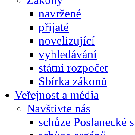
navržené
přijaté
novelizující
vyhledávání
státní rozpočet
Sbírka zákonů
Veřejnost a média
Navštivte nás
schůze Poslanecké