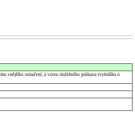
obu vnějšího označení, a vzoru služebního průkazu (vyhláška o