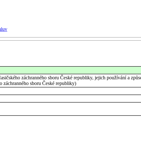
mluv
Hasičského záchranného sboru České republiky, jejich používání a způs
ho záchranného sboru České republiky)