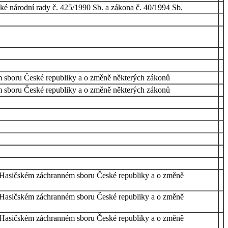
ké národní rady č. 425/1990 Sb. a zákona č. 40/1994 Sb.
ém sboru České republiky a o změně některých zákonů
ém sboru České republiky a o změně některých zákonů
 o Hasičském záchranném sboru České republiky a o změně
 o Hasičském záchranném sboru České republiky a o změně
 o Hasičském záchranném sboru České republiky a o změně