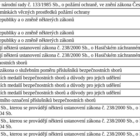
národní rady č. 133/1985 Sb., o požární ochraně, ve znění zákona Čes
odmínkách věcných prostředků požární ochrany
epubliky a o změně některých zákonů
epubliky a o změně některých zákonů
epubliky a o změně některých zákonů
dějí některá ustanovení zákona č. 238/2000 Sb., o Hasičském záchrann
dějí některá ustanovení zákona č. 238/2000 Sb., o Hasičském záchrann
ostních sborů
 zákona o služebním poměru příslušníků bezpečnostních sborů
ních medailí bezpečnostních sborů a důvody pro jejich udělení
ních medailí bezpečnostních sborů a důvody pro jejich udělení
ních medailí bezpečnostních sborů a důvody pro jejich udělení
stního označení příslušníků bezpečnostních sborů
 Sb., kterou se provádějí některá ustanovení zákona č. 238/2000 Sb.,
04 Sb.
 Sb., kterou se provádějí některá ustanovení zákona č. 238/2000 Sb.,
04 Sb.
 Sb., kterou se provádějí některá ustanovení zákona č. 238/2000 Sb.,