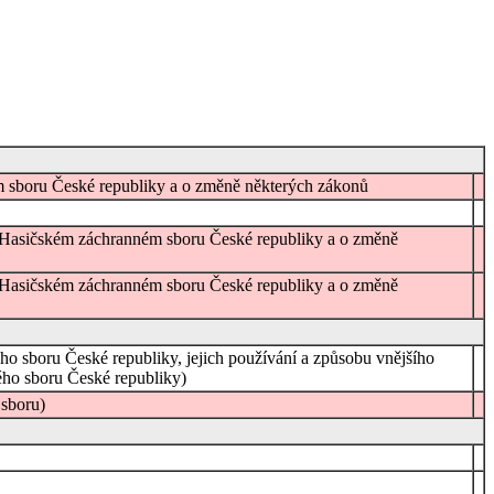
ém sboru České republiky a o změně některých zákonů
 o Hasičském záchranném sboru České republiky a o změně
 o Hasičském záchranném sboru České republiky a o změně
ho sboru České republiky, jejich používání a způsobu vnějšího
ého sboru České republiky)
sboru)