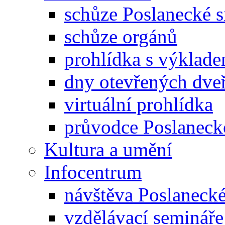
schůze Poslanecké
schůze orgánů
prohlídka s výklad
dny otevřených dveř
virtuální prohlídka
průvodce Poslanec
Kultura a umění
Infocentrum
návštěva Poslaneck
vzdělávací semináře