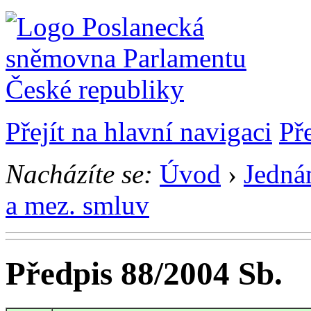
Přejít na hlavní navigaci
Př
Nacházíte se:
Úvod
›
Jedná
a mez. smluv
Předpis 88/2004 Sb.