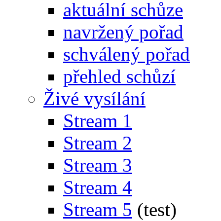
aktuální schůze
navržený pořad
schválený pořad
přehled schůzí
Živé vysílání
Stream 1
Stream 2
Stream 3
Stream 4
Stream 5
(test)