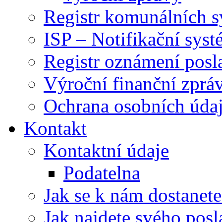
Registr komunálních 
ISP – Notifikační sys
Registr oznámení posl
Výroční finanční zpráv
Ochrana osobních úd
Kontakt
Kontaktní údaje
Podatelna
Jak se k nám dostanete
Jak najdete svého posl