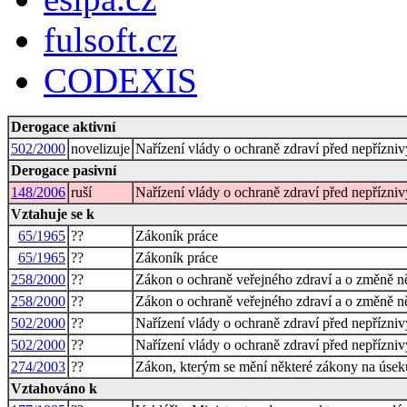
fulsoft.cz
CODEXIS
Derogace aktivní
502/2000
novelizuje
Nařízení vlády o ochraně zdraví před nepřízniv
Derogace pasivní
148/2006
ruší
Nařízení vlády o ochraně zdraví před nepřízniv
Vztahuje se k
65/1965
??
Zákoník práce
65/1965
??
Zákoník práce
258/2000
??
Zákon o ochraně veřejného zdraví a o změně ně
258/2000
??
Zákon o ochraně veřejného zdraví a o změně ně
502/2000
??
Nařízení vlády o ochraně zdraví před nepřízniv
502/2000
??
Nařízení vlády o ochraně zdraví před nepřízniv
274/2003
??
Zákon, kterým se mění některé zákony na úsek
Vztahováno k