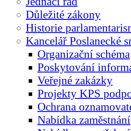
Jednací řád
Důležité zákony
Historie parlamentaris
Kancelář Poslanecké 
Organizační schéma
Poskytování inform
Veřejné zakázky
Projekty KPS podp
Ochrana oznamovat
Nabídka zaměstnání