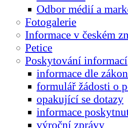
Odbor médií a mark
Fotogalerie
Informace v českém z
Petice
Poskytování informací
informace dle záko
formulář žádosti o 
opakující se dotazy
informace poskytnut
výroční zprávy