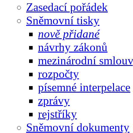
Zasedací pořádek
Sněmovní tisky
nově přidané
návrhy zákonů
mezinárodní smlou
rozpočty
písemné interpelace
zprávy
rejstříky
Sněmovní dokumenty