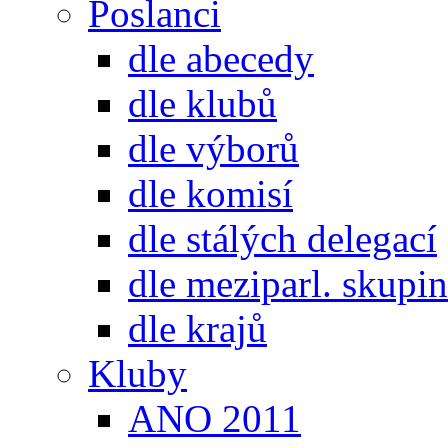
Poslanci
dle abecedy
dle klubů
dle výborů
dle komisí
dle stálých delegací
dle meziparl. skupin
dle krajů
Kluby
ANO 2011