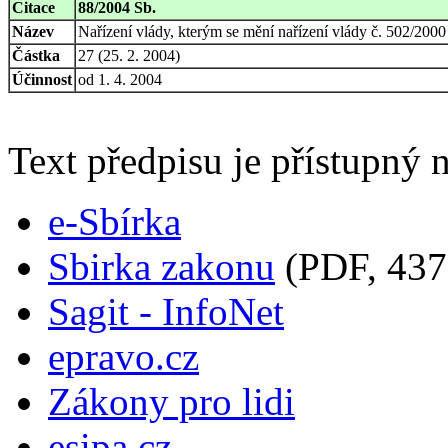
Citace
88/2004 Sb.
Název
Nařízení vlády, kterým se mění nařízení vlády č. 502/2000
Částka
27 (25. 2. 2004)
Účinnost
od 1. 4. 2004
Text předpisu je přístupný n
e-Sbírka
Sbirka zakonu
(PDF, 437
Sagit - InfoNet
epravo.cz
Zákony pro lidi
esipa.cz