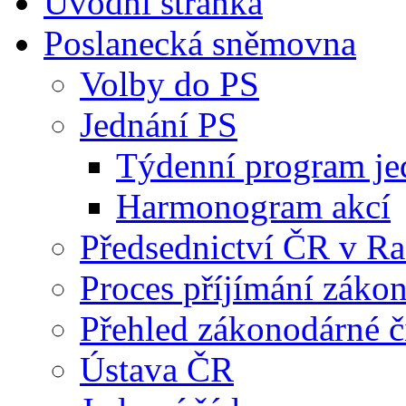
Úvodní stránka
Poslanecká sněmovna
Volby do PS
Jednání PS
Týdenní program je
Harmonogram akcí
Předsednictví ČR v R
Proces příjímání záko
Přehled zákonodárné č
Ústava ČR