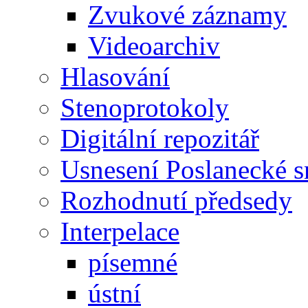
Zvukové záznamy
Videoarchiv
Hlasování
Stenoprotokoly
Digitální repozitář
Usnesení Poslanecké 
Rozhodnutí předsedy
Interpelace
písemné
ústní