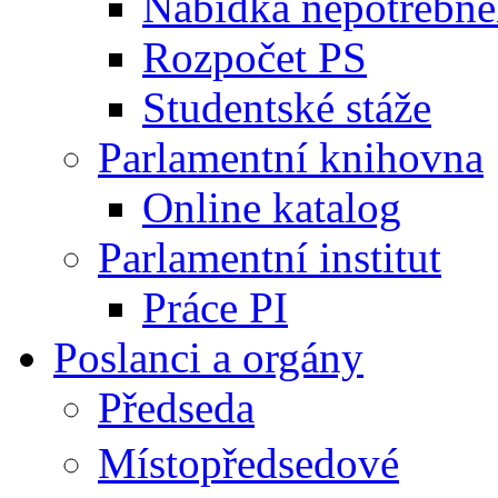
Nabídka nepotřebné
Rozpočet PS
Studentské stáže
Parlamentní knihovna
Online katalog
Parlamentní institut
Práce PI
Poslanci a orgány
Předseda
Místopředsedové