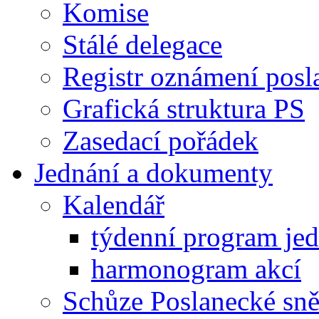
Komise
Stálé delegace
Registr oznámení posl
Grafická struktura PS
Zasedací pořádek
Jednání a dokumenty
Kalendář
týdenní program je
harmonogram akcí
Schůze Poslanecké s