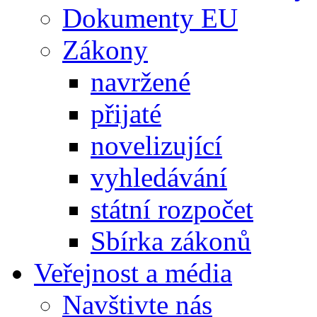
Dokumenty EU
Zákony
navržené
přijaté
novelizující
vyhledávání
státní rozpočet
Sbírka zákonů
Veřejnost a média
Navštivte nás