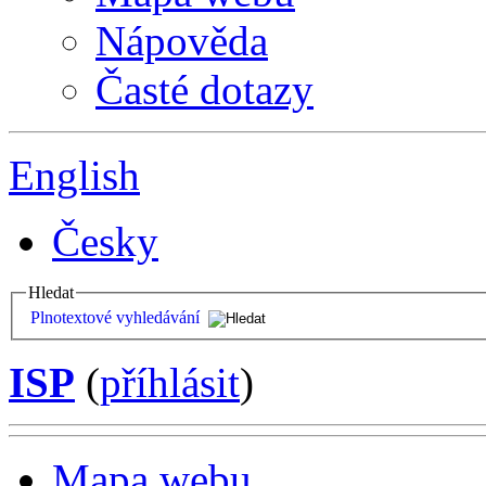
Nápověda
Časté dotazy
English
Česky
Hledat
Plnotextové vyhledávání
ISP
(
příhlásit
)
Mapa webu