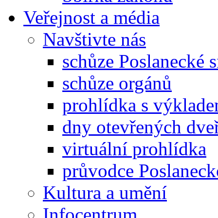
Veřejnost a média
Navštivte nás
schůze Poslanecké
schůze orgánů
prohlídka s výklad
dny otevřených dveř
virtuální prohlídka
průvodce Poslanec
Kultura a umění
Infocentrum