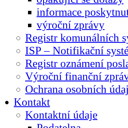
informace poskytnut
výroční zprávy
Registr komunálních 
ISP – Notifikační sys
Registr oznámení posl
Výroční finanční zpráv
Ochrana osobních úd
Kontakt
Kontaktní údaje
Podatelna