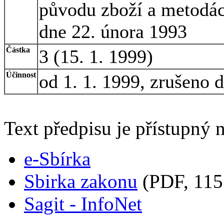
původu zboží a metodác
dne 22. února 1993
Částka
3 (15. 1. 1999)
Účinnost
od 1. 1. 1999, zrušeno 
Text předpisu je přístupný n
e-Sbírka
Sbirka zakonu
(PDF, 115
Sagit - InfoNet