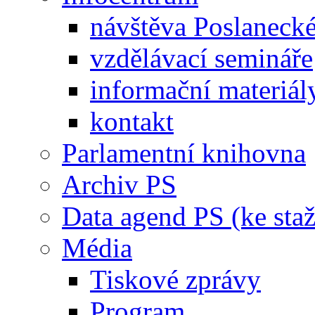
návštěva Poslaneck
vzdělávací semináře
informační materiál
kontakt
Parlamentní knihovna
Archiv PS
Data agend PS (ke staž
Média
Tiskové zprávy
Program