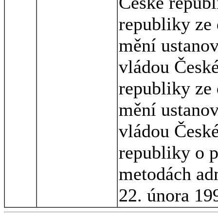
České republ
republiky ze 
mění ustanov
vládou České
republiky ze 
mění ustanov
vládou České
republiky o 
metodách adm
22. února 19