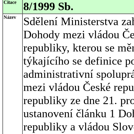
Citace
8/1999 Sb.
Název
Sdělení Ministerstva za
Dohody mezi vládou Čes
republiky, kterou se mě
týkajícího se definice
administrativní spolup
mezi vládou České repu
republiky ze dne 21. pr
ustanovení článku 1 D
republiky a vládou Slov