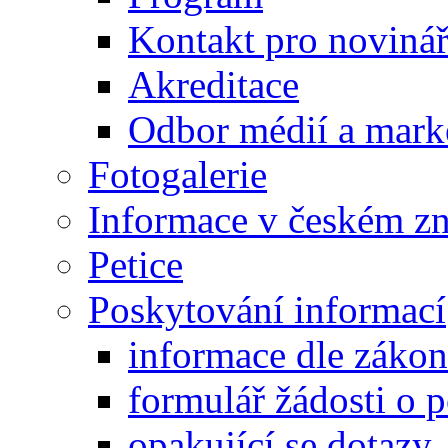
Kontakt pro noviná
Akreditace
Odbor médií a mark
Fotogalerie
Informace v českém z
Petice
Poskytování informací
informace dle záko
formulář žádosti o 
opakující se dotazy