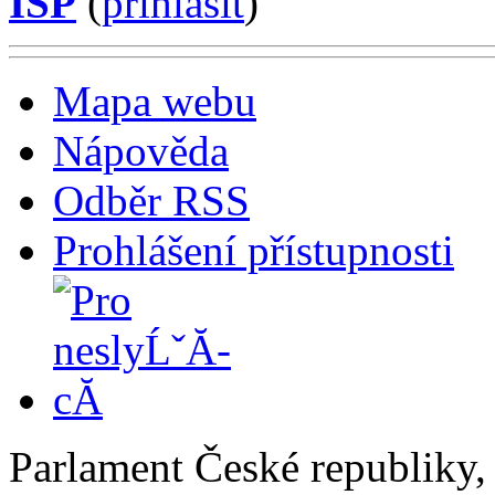
ISP
(
příhlásit
)
Mapa webu
Nápověda
Odběr RSS
Prohlášení přístupnosti
Parlament České republiky