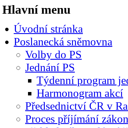
Hlavní menu
Úvodní stránka
Poslanecká sněmovna
Volby do PS
Jednání PS
Týdenní program je
Harmonogram akcí
Předsednictví ČR v R
Proces příjímání záko