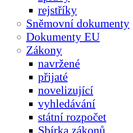
rejstříky
Sněmovní dokumenty
Dokumenty EU
Zákony
navržené
přijaté
novelizující
vyhledávání
státní rozpočet
Sbírka zákonů