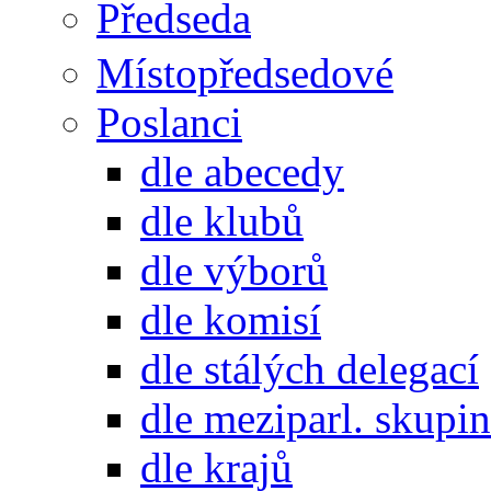
Předseda
Místopředsedové
Poslanci
dle abecedy
dle klubů
dle výborů
dle komisí
dle stálých delegací
dle meziparl. skupin
dle krajů