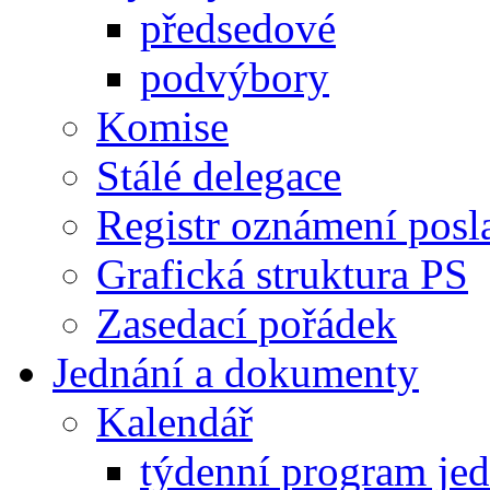
předsedové
podvýbory
Komise
Stálé delegace
Registr oznámení posl
Grafická struktura PS
Zasedací pořádek
Jednání a dokumenty
Kalendář
týdenní program je