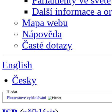
Parlamenty ve světě
Další informace a o
Mapa webu
Nápověda
Časté dotazy
English
Česky
Hledat
Plnotextové vyhledávání