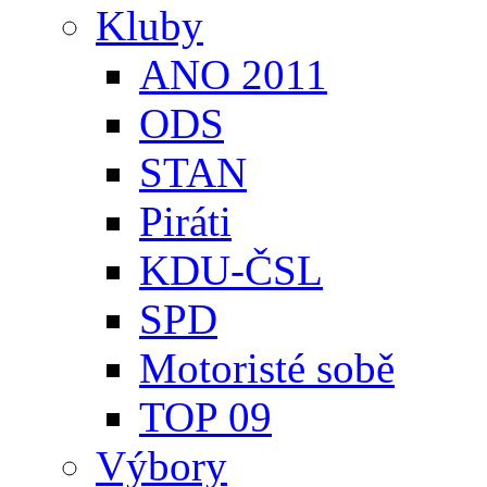
Kluby
ANO 2011
ODS
STAN
Piráti
KDU-ČSL
SPD
Motoristé sobě
TOP 09
Výbory