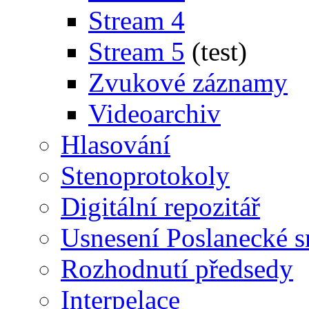
Stream 4
Stream 5
(test)
Zvukové záznamy
Videoarchiv
Hlasování
Stenoprotokoly
Digitální repozitář
Usnesení Poslanecké 
Rozhodnutí předsedy
Interpelace