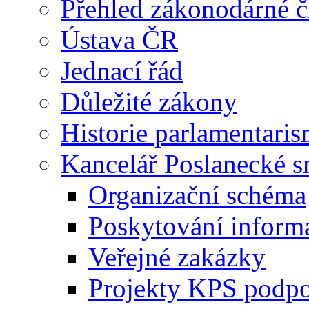
Přehled zákonodárné č
Ústava ČR
Jednací řád
Důležité zákony
Historie parlamentaris
Kancelář Poslanecké 
Organizační schéma
Poskytování inform
Veřejné zakázky
Projekty KPS podp