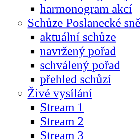
harmonogram akcí
Schůze Poslanecké s
aktuální schůze
navržený pořad
schválený pořad
přehled schůzí
Živé vysílání
Stream 1
Stream 2
Stream 3