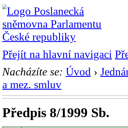
Přejít na hlavní navigaci
Př
Nacházíte se:
Úvod
›
Jedná
a mez. smluv
Předpis 8/1999 Sb.